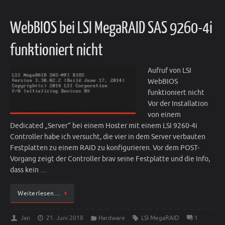
WebBIOS bei LSI MegaRAID SAS 9260-4i
funktioniert nicht
Aufruf von LSI
WebBIOS
funktioniert nicht
Vor der Installation
von einem
Dedicated „Server“ bei einem Hoster mit einem LSI 9260-4i
Controller habe ich versucht, die vier in dem Server verbauten
Festplatten zu einem RAID zu konfigurieren. Vor dem POST-
Vorgang zeigt der Controller brav seine Festplatte und die Info,
dass kein …
Weiterlesen…
Jan
21. Juni 2018
Hardware
LSI MegaRAID
1