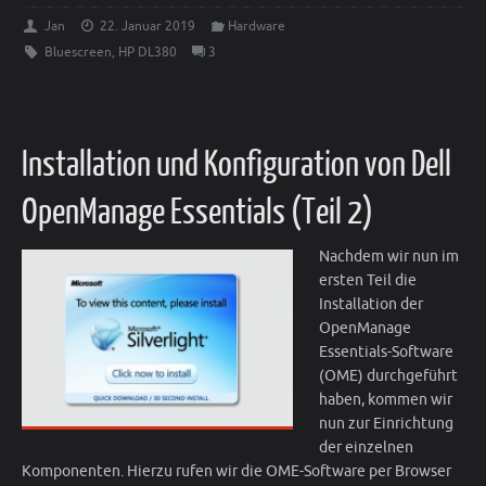
Jan
22. Januar 2019
Hardware
Bluescreen
,
HP DL380
3
Installation und Konfiguration von Dell
OpenManage Essentials (Teil 2)
Nachdem wir nun im
ersten Teil die
Installation der
OpenManage
Essentials-Software
(OME) durchgeführt
haben, kommen wir
nun zur Einrichtung
der einzelnen
Komponenten. Hierzu rufen wir die OME-Software per Browser