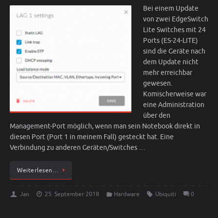
Bei einem Update
von zwei EdgeSwitch
Lite Switches mit 24
Ports (ES-24-LITE)
sind die Geräte nach
dem Update nicht
mehr erreichbar
gewesen.
Komischerweise war
eine Administration
über den
Management-Port möglich, wenn man sein Notebook direkt in
diesen Port (Port 1 in meinem Fall) gesteckt hat. Eine
Verbindung zu anderen Geräten/Switches …
Weiterlesen…
Jan
25. September 2018
Hardware
Ubiquiti
0