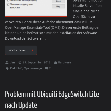
ob es nicht möglich
ist, alle Server über
eine einheitliche
Oberfläche zu
verwalten. Genau diese Aufgabe übernimmt das Dell EMC
OpenManage Essentials-Tool (OME). Dieser erste Beitrag der
kleinen Reihe befasst sich mit der Installation der Software.
Download der Software …
Weiterlesen…
Jan
29. September 2018
Hardware
Dell EMC
,
Openmanage
2
Problem mit Ubiquiti EdgeSwitch Lite
nach Update