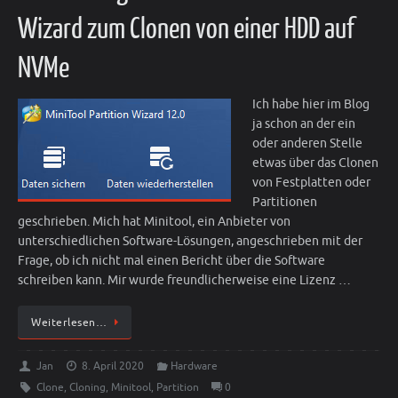
Wizard zum Clonen von einer HDD auf
NVMe
Ich habe hier im Blog
ja schon an der ein
oder anderen Stelle
etwas über das Clonen
von Festplatten oder
Partitionen
geschrieben. Mich hat Minitool, ein Anbieter von
unterschiedlichen Software-Lösungen, angeschrieben mit der
Frage, ob ich nicht mal einen Bericht über die Software
schreiben kann. Mir wurde freundlicherweise eine Lizenz …
Weiterlesen…
Jan
8. April 2020
Hardware
Clone
,
Cloning
,
Minitool
,
Partition
0