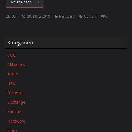
Weiterlesen…
Jan
30. März 2018
Hardware
Ubiquiti
0
Kategorien
3CX
Aktuelles
Azure
Dell
Diabetes
Exchange
Fortinet
Hardware
Linux