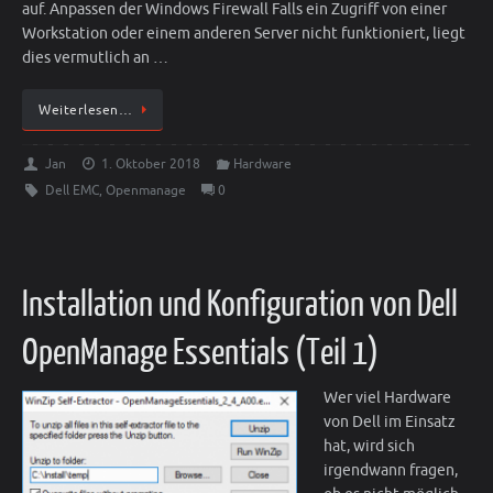
auf. Anpassen der Windows Firewall Falls ein Zugriff von einer
Workstation oder einem anderen Server nicht funktioniert, liegt
dies vermutlich an …
Weiterlesen…
Jan
1. Oktober 2018
Hardware
Dell EMC
,
Openmanage
0
Installation und Konfiguration von Dell
OpenManage Essentials (Teil 1)
Wer viel Hardware
von Dell im Einsatz
hat, wird sich
irgendwann fragen,