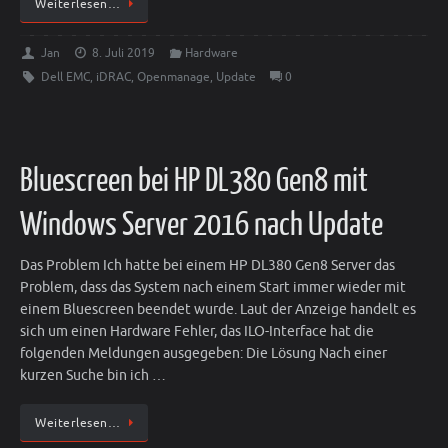
Weiterlesen…
Jan
8. Juli 2019
Hardware
Dell EMC
,
iDRAC
,
Openmanage
,
Update
0
Bluescreen bei HP DL380 Gen8 mit
Windows Server 2016 nach Update
Das Problem Ich hatte bei einem HP DL380 Gen8 Server das
Problem, dass das System nach einem Start immer wieder mit
einem Bluescreen beendet wurde. Laut der Anzeige handelt es
sich um einen Hardware Fehler, das ILO-Interface hat die
folgenden Meldungen ausgegeben: Die Lösung Nach einer
kurzen Suche bin ich …
Weiterlesen…