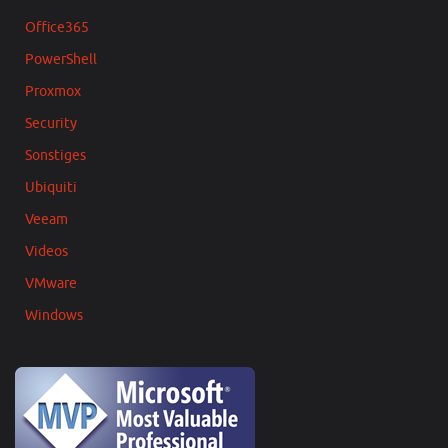
Office365
PowerShell
Proxmox
Security
Sonstiges
Ubiquiti
Veeam
Videos
VMware
Windows