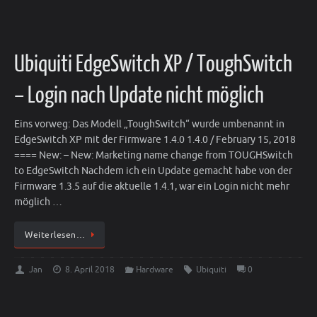
Ubiquiti EdgeSwitch XP / ToughSwitch
– Login nach Update nicht möglich
Eins vorweg: Das Modell „ToughSwitch“ wurde umbenannt in
EdgeSwitch XP mit der Firmware 1.4.0 1.4.0 / February 15, 2018
==== New: – New: Marketing name change from TOUGHSwitch
to EdgeSwitch Nachdem ich ein Update gemacht habe von der
Firmware 1.3.5 auf die aktuelle 1.4.1, war ein Login nicht mehr
möglich …
Weiterlesen…
Jan
8. April 2018
Hardware
Ubiquiti
0