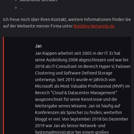
...
Ich freue mich über Ihren Kontakt, weitere Informationen finden Sie
auf der Webseite meiner Firma unter
Building-Networks.de
Jan
Jan Kappen arbeitet seit 2005 in der IT. Er hat
seine Ausbildung 2008 abgeschlossen und war bis
2018 als IT-Consultant im Bereich Hyper-V, Failover
Clustering und Software Defined Storage
unterwegs. Seit 2015 wurde er jährlich von
Microsoft als Most Valuable Professional (MVP) im
Bereich "Cloud & Datacenter Management"
ausgezeichnet für seine Kenntnisse und die
Weitergabe seines Wissens. Jan ist häufig auf
Konferenzen als Sprecher zu finden, weiterhin
bloggt er viel. Von September 2018 bis Dezember
2019 war Jan als Senior Network- und
Systemadministrator bei einem großen