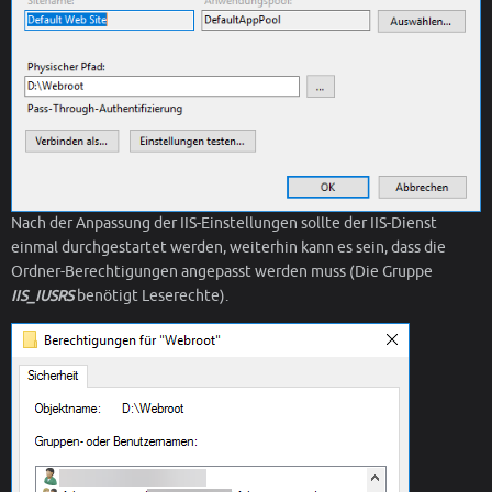
Nach der Anpassung der IIS-Einstellungen sollte der IIS-Dienst
einmal durchgestartet werden, weiterhin kann es sein, dass die
Ordner-Berechtigungen angepasst werden muss (Die Gruppe
IIS_IUSRS
benötigt Leserechte).