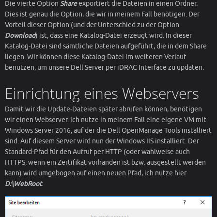
Die vierte Option
Share
exportiert die Dateien in einen Ordner.
Dies ist genau die Option, die wir in meinem Fall benötigen. Der
Vorteil dieser Option (und der Unterschied zu der Option
Download
) ist, dass eine Katalog-Datei erzeugt wird. In dieser
Katalog-Datei sind sämtliche Dateien aufgeführt, die in dem Share
liegen. Wir können diese Katalog-Datei im weiteren Verlauf
benutzen, um unsere Dell Server per iDRAC Interface zu updaten.
Einrichtung eines Webservers
Damit wir die Update-Dateien später abrufen können, benötigen
wir einen Webserver. Ich nutze in meinem Fall eine eigene VM mit
Windows Server 2016, auf der die Dell OpenManage Tools installiert
sind. Auf diesem Server wird nun der Windows IIS installiert. Der
Standard-Pfad für den Aufruf per HTTP (oder wahlweise auch
HTTPS, wenn ein Zertifikat vorhanden ist bzw. ausgestellt werden
kann) wird umgebogen auf einen neuen Pfad, ich nutze hier
D:\WebRoot
.