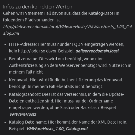
Infos zu den korrekten Werten
Gehen wir in meinem Fall davon aus, dass die Katalog-Datei in
folgendem Pfad vorhanden ist:
http://dellserver.domain.local/VMwareHosts/VMWareHosts_1.00_Cat
alog.xml
HTTP-Adresse: Hier muss nur der FQDN eingetragen werden,
kein http:// oder so davor. Beispiel:
dellserver.domain.local
Benutzername: Dies wird nur benötigt, wenn eine
Authentifizierung an dem Webserver benötigt wird. Nutze ich in
meinem Fall nicht
Kennwort: Hier wird für die Authentifizierung das Kennwort
benötigt. In meinem Fall ebenfalls nicht benötigt.
Katalogstandort: Dies ist das Verzeichnis, in dem die Update-
Dateien enthalten sind. Hier muss nur der Ordnername
eingetragen werden, ohne Slash oder Backslash. Beispiel:
VMWareHosts
Katalog-Dateiname: Hier kommt der Name der XML-Datei rein.
Beispiel:
VMWareHosts_1.00_Catalog.xml