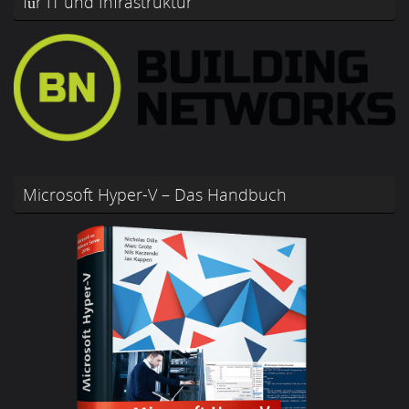
für IT und Infrastruktur
Microsoft Hyper-V – Das Handbuch