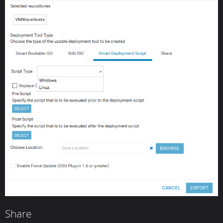
Share