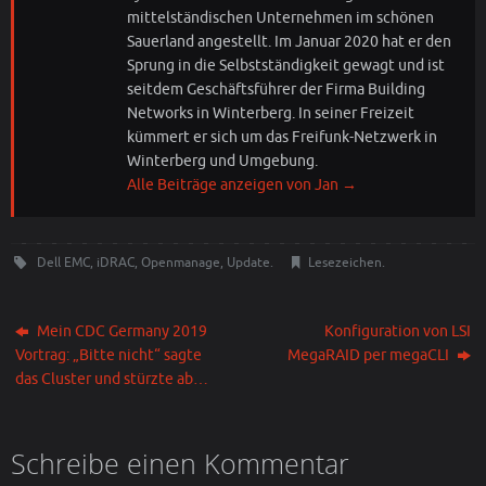
mittelständischen Unternehmen im schönen
Sauerland angestellt. Im Januar 2020 hat er den
Sprung in die Selbstständigkeit gewagt und ist
seitdem Geschäftsführer der Firma Building
Networks in Winterberg. In seiner Freizeit
kümmert er sich um das Freifunk-Netzwerk in
Winterberg und Umgebung.
Alle Beiträge anzeigen von Jan
→
Dell EMC
,
iDRAC
,
Openmanage
,
Update
.
Lesezeichen
.
Mein CDC Germany 2019
Konfiguration von LSI
Vortrag: „Bitte nicht“ sagte
MegaRAID per megaCLI
das Cluster und stürzte ab…
Schreibe einen Kommentar