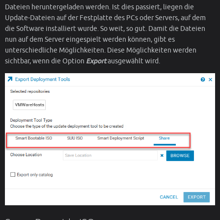
Dateien heruntergeladen werden. Ist dies passiert, liegen die
Update-Dateien auf der Festplatte des PCs oder Servers, auf dem
die Software installiert wurde. So weit, so gut. Damit die Dateien
nun auf dem Server eingespielt werden können, gibt es
unterschiedliche Möglichkeiten. Diese Möglichkeiten werden
sichtbar, wenn die Option
Export
ausgewählt wird.