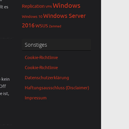
Windows
Replication
lt es
VPN
Windows Server
Windows 10
2016
WSUS
Zammad
Sonstiges
Cookie-Richtlinie
Cookie-Richtlinie
Datenschutzerklärung
 kein
Off
Haftungsausschluss (Disclaimer)
 ist,
Impressum