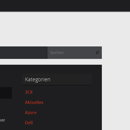
Suchen nach:
Suchen
Kategorien
3CX
Aktuelles
Azure
wer
Dell