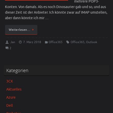
mehrere POP3-
Konten. Von damals. Als es noch Dinosaurier gab und so, und aus
dieser Zeit ist der Anbieter. Ich könnte zwar auf IMAP umstellen,
aber dann könnte ich mir …
Weiterlesen…
Jan
7. März 2018
Office365
Office365
,
Outlook
2
Kategorien
3CX
Aktuelles
Azure
Dell