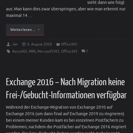
sieht dann wie folgt
aus: Man kann dies zwar überspringen, aber wie man erkennt nur
maximal 14 …
Weiterlesen…
Jan
6. August 2020
Office365
AzureAD
,
MFA
,
Microsoft365
,
Office365
7
Exchange 2016 – Nach Migration keine
Frei-/Gebucht-Informationen verfügbar
Während der Exchange-Migration von Exchange 2010 auf
Exchange 2016 (um dann final auf Exchange 2019 zu migrieren)
bei einem meiner Kunden kam es bei einzelnen Postfächern zu
Problemen, nachdem die Postfächer auf Exchange 2016 migriert