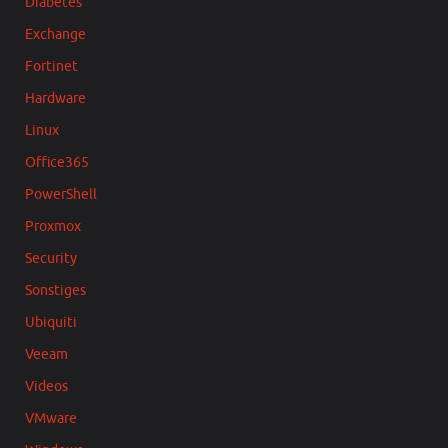
Diabetes
Exchange
Fortinet
Hardware
Linux
Office365
PowerShell
Proxmox
Security
Sonstiges
Ubiquiti
Veeam
Videos
VMware