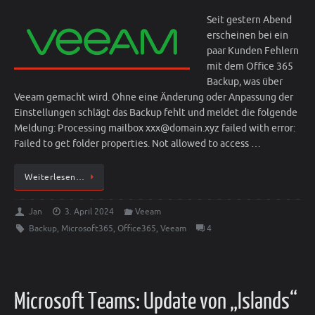
Seit gestern Abend
erscheinen bei ein
paar Kunden Fehlern
mit dem Office 365
Backup, was über
Veeam gemacht wird. Ohne eine Änderung oder Anpassung der
Einstellungen schlägt das Backup fehlt und meldet die folgende
Meldung: Processing mailbox xxx@domain.xyz failed with error:
Failed to get folder properties. Not allowed to access …
Weiterlesen…
Jan
3. April 2024
Veeam
Backup
,
Microsoft365
,
Office365
,
Veeam
4
Microsoft Teams: Update von „Islands“