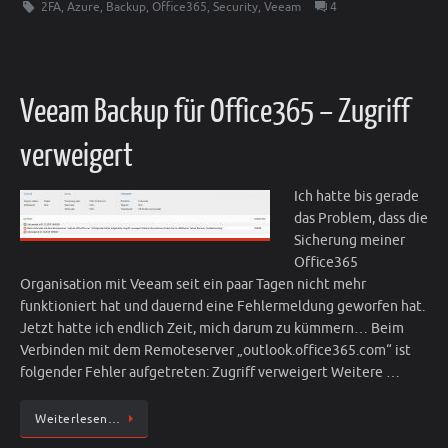
2FA
,
Azure
,
Backup
,
Office365
,
Security
,
Veeam
4
Veeam Backup für Office365 – Zugriff
verweigert
Ich hatte bis gerade
das Problem, dass die
Sicherung meiner
Office365
Organisation mit Veeam seit ein paar Tagen nicht mehr
funktioniert hat und dauernd eine Fehlermeldung geworfen hat.
Jetzt hatte ich endlich Zeit, mich darum zu kümmern… Beim
Verbinden mit dem Remoteserver „outlook.office365.com“ ist
folgender Fehler aufgetreten: Zugriff verweigert Weitere …
Weiterlesen…