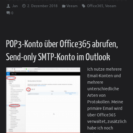
Jan
2. Dezember 2018
Veeam
Office365
,
Veeam
0
POP3-Konto über Office365 abrufen,
Send-only SMTP-Konto im Outlook
Ich nutze mehrere
Email-Konten und
mehrere
unterschiedliche
Arten von
Protokollen. Meine
primäre Email wird
über Office365
verwaltet, zusätzlich
habe ich noch