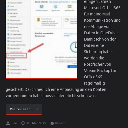
einigen Jahren
Microsoft Office365
für meine Mail-
Kommunikation und
die Ablage von
Daten in OneDrive.
Damit ich von den
Daten eine
Sicherung habe,
werden die
Postfächer von
Veeam Backup für
Office365
regelmäßig
gesichert. Da ich neulich eine Anpassung an den Konten
vorgenommen habe, musste hier ein bisschen was …
Weiterlesen…
Jan
10. Mai 2019
Veeam