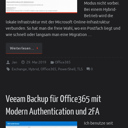
Modus nicht vorbei.
Bei einem Hybrid-
Betrieb wird die
lokale Infrastruktur mit der Microsoft Online-Infrastruktur
verbunden. So hat man die freie Wahl, wo ein Postfach liegt und
wie schnell oder langsam man eine Migration …
Weiterlesen…
Jan
29. Mai 2019
Office365
Exchange
,
Hybrid
,
Office365
,
PowerShell
,
TLS
0
Veeam Backup für Office365 mit
Modern Authentication und 2FA
Ich benutze seit