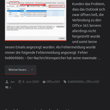
Kunden das Problem,
dass das Outlook sich
zwar öffnen ließ, die
Verbindung zu den
Office 365 Servern
allerdings nicht
hergestellt wurde
und somit keine
neuen Emails angezeigt wurden. Als Fehlermeldung wurde
immer die folgende Fehlermeldung angezeigt: Fehler
0x8004060c – Der Nachrichtenspeicher hat seine maximale …
Weiterlesen…
Jan
8. Juni 2020
Office365
0x8004060x
,
Office365
4