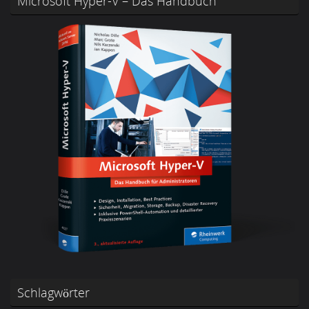
Microsoft Hyper-V – Das Handbuch
Schlagwörter