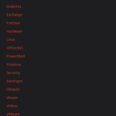
Diabetes
Exchange
Fortinet
Hardware
Linux
Office365
PowerShell
Proxmox
Security
Sonstiges
Ubiquiti
Veeam
Videos
VMware