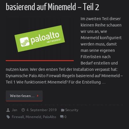
basierend auf Minemeld – Teil 2
Im zweiten Teil dieser
kleinen Reihe schauen
wir uns an, wie
Minemeld konfiguriert
werden muss, damit
man seine eigenen
Filterlisten nach
Bedarf erstellen und
nutzen kann. Wer den ersten Teil der Installation verpasst hat:
Dynamische Palo Alto Firewall-Regeln basierend auf Minemeld –
Teil 1 Wie funktioniert Minemeld? Für die Erstellung …
Weiterlesen…
Jan
4. September 2019
Security
Firewall
,
Minemeld
,
PaloAlto
0