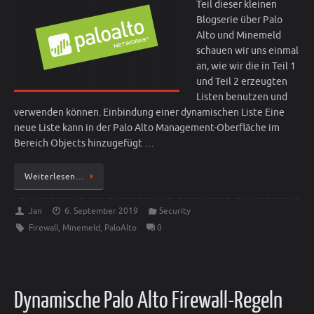
Teil dieser kleinen
Blogserie über Palo
Alto und Minemeld
schauen wir uns einmal
an, wie wir die in Teil 1
und Teil 2 erzeugten
Listen benutzen und
verwenden können. Einbindung einer dynamischen Liste Eine
neue Liste kann in der Palo Alto Management-Oberfläche im
Bereich Objects hinzugefügt …
Weiterlesen…
Jan
6. September 2019
Security
Firewall
,
Minemeld
,
PaloAlto
0
Dynamische Palo Alto Firewall-Regeln