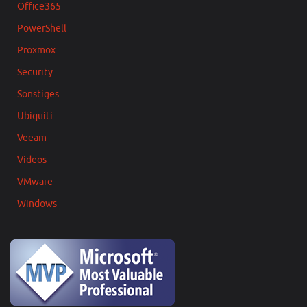
Office365
PowerShell
Proxmox
Security
Sonstiges
Ubiquiti
Veeam
Videos
VMware
Windows