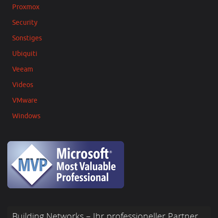
Proxmox
Security
Sonstiges
Ubiquiti
Veeam
Videos
VMware
Windows
Building Networks – Ihr professioneller Partner