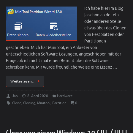
Ich habe hier im Blog
ja schon an der ein
oder anderen Stelle
etwas über das Clonen
von Festplatten oder
Partitionen
geschrieben. Mich hat Minitool, ein Anbieter von
unterschiedlichen Software-Lösungen, angeschrieben mit der
Frage, ob ich nicht mal einen Bericht über die Software
schreiben kann. Mir wurde freundlicherweise eine Lizenz …
Weiterlesen…
Jan
8. April 2020
Hardware
Clone
,
Cloning
,
Minitool
,
Partition
0