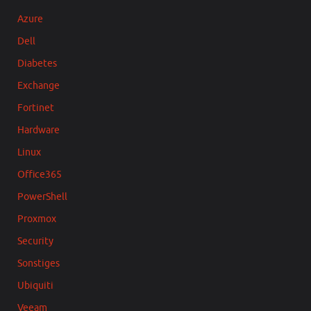
Azure
Dell
Diabetes
Exchange
Fortinet
Hardware
Linux
Office365
PowerShell
Proxmox
Security
Sonstiges
Ubiquiti
Veeam