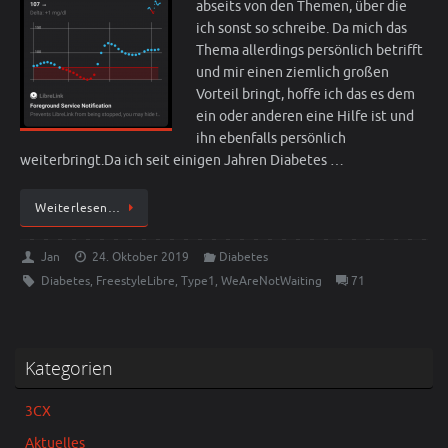
abseits von den Themen, über die
ich sonst so schreibe. Da mich das
Thema allerdings persönlich betrifft
und mir einen ziemlich großen
Vorteil bringt, hoffe ich das es dem
ein oder anderen eine Hilfe ist und
ihn ebenfalls persönlich
weiterbringt.Da ich seit einigen Jahren Diabetes …
Weiterlesen…
Jan
24. Oktober 2019
Diabetes
Diabetes
,
FreestyleLibre
,
Type1
,
WeAreNotWaiting
71
Kategorien
3CX
Aktuelles