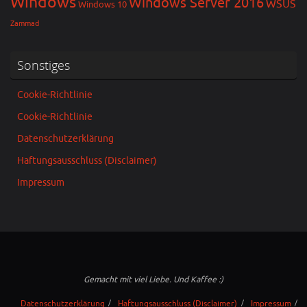
Windows
Windows Server 2016
WSUS
Windows 10
Zammad
Sonstiges
Cookie-Richtlinie
Cookie-Richtlinie
Datenschutzerklärung
Haftungsausschluss (Disclaimer)
Impressum
Gemacht mit viel Liebe. Und Kaffee :)
Datenschutzerklärung
Haftungsausschluss (Disclaimer)
Impressum