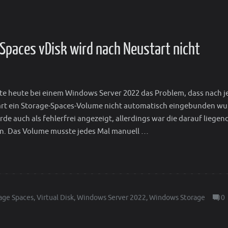
paces vDisk wird nach Neustart nicht
tte heute bei einem Windows Server 2022 das Problem, dass nach 
rt ein Storage-Spaces-Volume nicht automatisch eingebunden wu
e auch als fehlerfrei angezeigt, allerdings war die darauf liegen
en. Das Volume musste jedes Mal manuell …
age Spaces
,
Virtual Disk
,
Windows Server 2022
,
Windows Storage
0