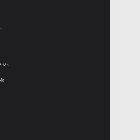
r
2025
er
Ms.