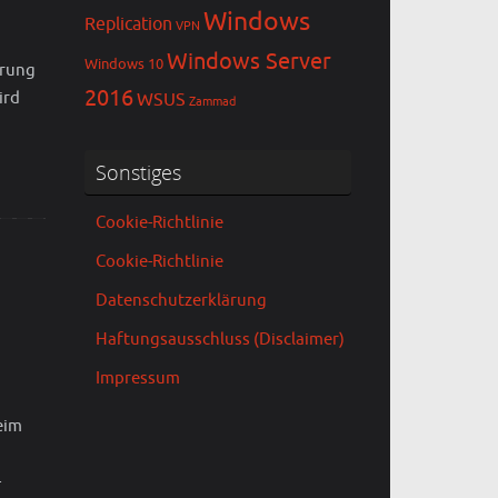
Windows
Replication
VPN
Windows Server
Windows 10
erung
2016
ird
WSUS
Zammad
Sonstiges
Cookie-Richtlinie
Cookie-Richtlinie
Datenschutzerklärung
Haftungsausschluss (Disclaimer)
Impressum
eim
-