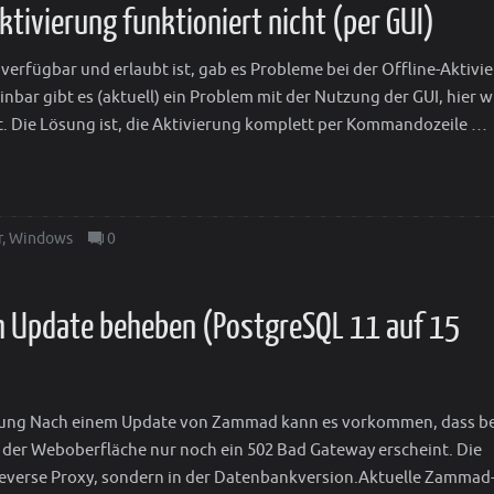
tivierung funktioniert nicht (per GUI)
 verfügbar und erlaubt ist, gab es Probleme bei der Offline-Aktivi
bar gibt es (aktuell) ein Problem mit der Nutzung der GUI, hier w
rt. Die Lösung ist, die Aktivierung komplett per Kommandozeile …
r
,
Windows
0
 Update beheben (PostgreSQL 11 auf 15
tung Nach einem Update von Zammad kann es vorkommen, dass b
 der Weboberfläche nur noch ein 502 Bad Gateway erscheint. Die
Reverse Proxy, sondern in der Datenbankversion.Aktuelle Zammad