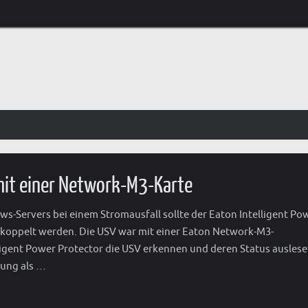
 mit einer Network-M3-Karte
s-Servers bei einem Stromausfall sollte der Eaton Intelligent Po
ekoppelt werden. Die USV war mit einer Eaton Network-M3-
igent Power Protector die USV erkennen und deren Status ausles
rung als …