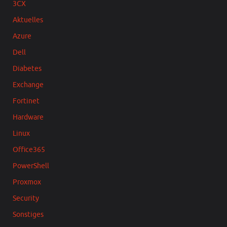
3CX
Aktuelles
Azure
Dell
Diabetes
Exchange
Fortinet
Hardware
Linux
Office365
PowerShell
Proxmox
Security
Sonstiges