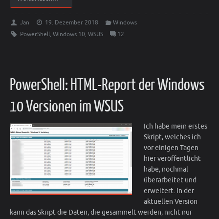
Jan
19. Dezember 2018
Windows
PowerShell
,
Windows 10
,
WSUS
12
PowerShell: HTML-Report der Windows
10 Versionen im WSUS
Ich habe mein erstes
Skript, welches ich
vor einigen Tagen
hier veröffentlicht
habe, nochmal
überarbeitet und
erweitert. In der
aktuellen Version
kann das Skript die Daten, die gesammelt werden, nicht nur