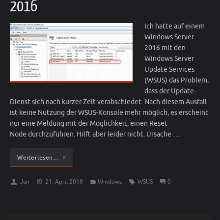
2016
Ich hatte auf einem
Windows Server
2016 mit den
Windows Server
Update Services
(WSUS) das Problem,
dass der Update-
Dienst sich nach kurzer Zeit verabschiedet. Nach diesem Ausfall
ist keine Nutzung der WSUS-Konsole mehr möglich, es erscheint
nur eine Meldung mit der Möglichkeit, einen Reset
Node durchzuführen. Hilft aber leider nicht. Ursache …
Weiterlesen…
Jan
21. April 2018
Windows
WSUS
0