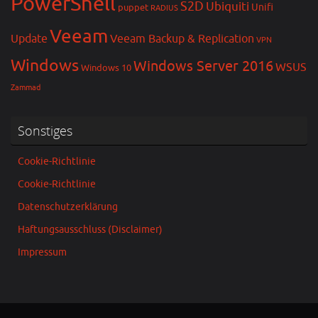
PowerShell
S2D
Ubiquiti
Unifi
puppet
RADIUS
Veeam
Update
Veeam Backup & Replication
VPN
Windows
Windows Server 2016
WSUS
Windows 10
Zammad
Sonstiges
Cookie-Richtlinie
Cookie-Richtlinie
Datenschutzerklärung
Haftungsausschluss (Disclaimer)
Impressum