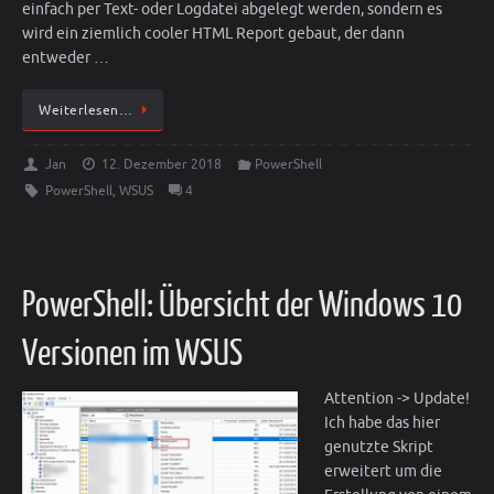
einfach per Text- oder Logdatei abgelegt werden, sondern es
wird ein ziemlich cooler HTML Report gebaut, der dann
entweder …
Weiterlesen…
Jan
12. Dezember 2018
PowerShell
PowerShell
,
WSUS
4
PowerShell: Übersicht der Windows 10
Versionen im WSUS
Attention -> Update!
Ich habe das hier
genutzte Skript
erweitert um die