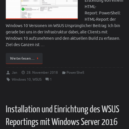
Erstellung von einem
HTML-
Report: PowerShell:
HTML-Report der
Windows 10 Versionen im WSUS Ursprünglicher Beitrag: Ich bin
gerade bei uns in der Infrastruktur dabei, alle Clients mit
Windows 10 aufzunehmen und den aktuellen Build zu erfassen.
Ziel des Ganzen ist …
Weiterlesen…
Jan
28. November 2018
PowerShell
Windows 10
,
WSUS
1
Installation und Einrichtung des WSUS
Reportings mit Windows Server 2016