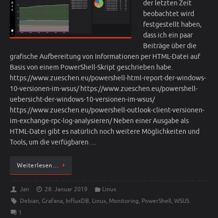
der letzten Zeit
beobachtet wird
festgestellt haben,
dass ich ein paar
Beiträge über die
grafische Aufbereitung von Informationen per HTML-Datei auf
Basis von einem PowerShell-Skript geschrieben habe.
https://www.zueschen.eu/powershell-html-report-der-windows-
10-versionen-im-wsus/ https://www.zueschen.eu/powershell-
uebersicht-der-windows-10-versionen-im-wsus/
https://www.zueschen.eu/powershell-outlook-client-versionen-
im-exchange-rpc-log-analysieren/ Neben einer Ausgabe als
HTML-Datei gibt es natürlich noch weitere Möglichkeiten und
Tools, um die verfügbaren …
Weiterlesen…
Jan
28. Januar 2019
Linux
Debian
,
Grafana
,
InfluxDB
,
Linux
,
Monitoring
,
PowerShell
,
WSUS
1