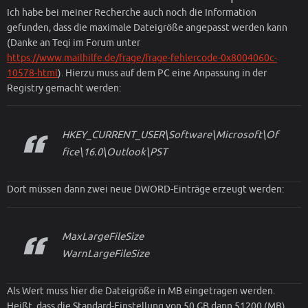
Ich habe bei meiner Recherche auch noch die Information
gefunden, dass die maximale Dateigröße angepasst werden kann
(Danke an Teqi im Forum unter
https://www.mailhilfe.de/frage/frage-fehlercode-0x8004060c-
10578-html
). Hierzu muss auf dem PC eine Anpassung in der
Registry gemacht werden:
HKEY_CURRENT_USER\Software\Microsoft\Of
fice\16.0\Outlook\PST
Dort müssen dann zwei neue DWORD-Einträge erzeugt werden:
MaxLargeFileSize
WarnLargeFileSize
Als Wert muss hier die Dateigröße in MB eingetragen werden.
Heißt, dass die Standard-Einstellung von 50 GB dann 51200 (MB)