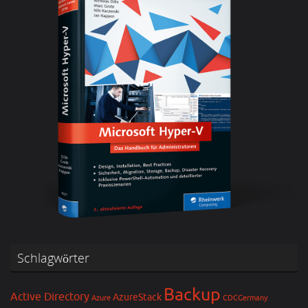
Schlagwörter
Backup
Active Directory
AzureStack
Azure
CDCGermany