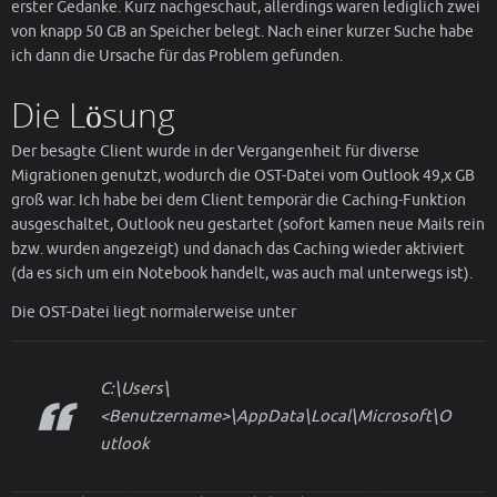
erster Gedanke. Kurz nachgeschaut, allerdings waren lediglich zwei
von knapp 50 GB an Speicher belegt. Nach einer kurzer Suche habe
ich dann die Ursache für das Problem gefunden.
Die Lösung
Der besagte Client wurde in der Vergangenheit für diverse
Migrationen genutzt, wodurch die OST-Datei vom Outlook 49,x GB
groß war. Ich habe bei dem Client temporär die Caching-Funktion
ausgeschaltet, Outlook neu gestartet (sofort kamen neue Mails rein
bzw. wurden angezeigt) und danach das Caching wieder aktiviert
(da es sich um ein Notebook handelt, was auch mal unterwegs ist).
Die OST-Datei liegt normalerweise unter
C:\Users\
<Benutzername>\AppData\Local\Microsoft\O
utlook