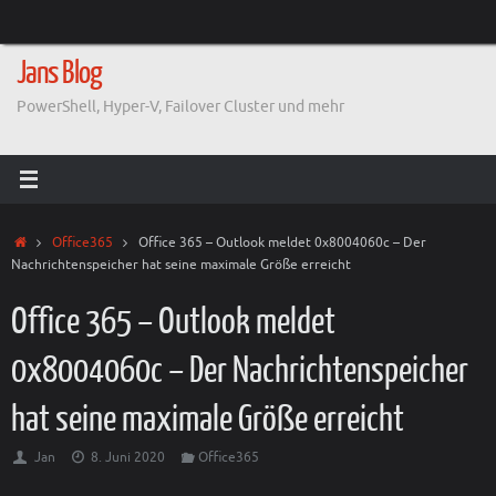
Zum
Inhalt
springen
Jans Blog
PowerShell, Hyper-V, Failover Cluster und mehr
Start
Office365
Office 365 – Outlook meldet 0x8004060c – Der
Nachrichtenspeicher hat seine maximale Größe erreicht
Office 365 – Outlook meldet
0x8004060c – Der Nachrichtenspeicher
hat seine maximale Größe erreicht
Jan
8. Juni 2020
Office365