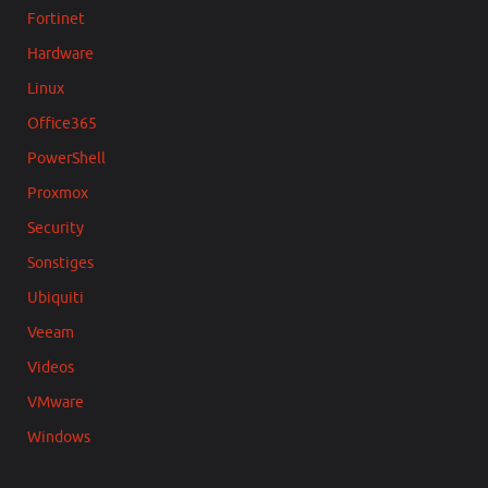
Fortinet
Hardware
Linux
Office365
PowerShell
Proxmox
Security
Sonstiges
Ubiquiti
Veeam
Videos
VMware
Windows