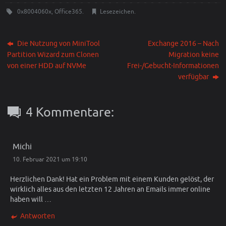
0x8004060x
,
Office365
.
Lesezeichen
.
Die Nutzung von MiniTool
Exchange 2016 – Nach
Partition Wizard zum Clonen
Migration keine
von einer HDD auf NVMe
Frei-/Gebucht-Informationen
verfügbar
4 Kommentare:
Michi
10. Februar 2021 um 19:10
Herzlichen Dank! Hat ein Problem mit einem Kunden gelöst, der
wirklich alles aus den letzten 12 Jahren an Emails immer online
haben will …
Antworten