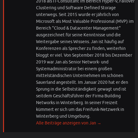
2018 als IT-Consultant im Bereich Hyper-V, Failover
Clustering und Software Defined Storage
unterwegs. Seit 2015 wurde er jährlich von
Microsoft als Most Valuable Professional (MVP) im
Bereich "Cloud & Datacenter Management"
ausgezeichnet für seine Kenntnisse und die
Weitergabe seines Wissens. Jan ist häufig auf
Konferenzen als Sprecher zu finden, weiterhin
bloggt er viel. Von September 2018 bis Dezember
2019 war Jan als Senior Network- und
Systemadministrator bei einem großen
mittelständischen Unternehmen im schönen
Sauerland angestellt. Im Januar 2020 hat er den
Sprung in die Selbstständigkeit gewagt und ist
seitdem Geschäftsführer der Firma Building
Networks in Winterberg. In seiner Freizeit
kümmert er sich um das Freifunk-Netzwerk in
Winterberg und Umgebung.
Alle Beiträge anzeigen von Jan
→