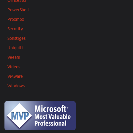
Office365
PowerShell
Proxmox
Security
Sonstiges
Ubiquiti
Veeam
Videos
VMware
Windows