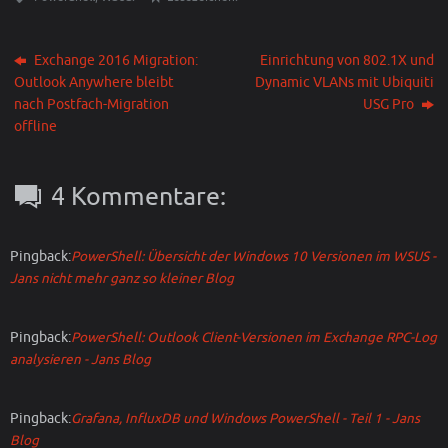
Exchange 2016 Migration:
Einrichtung von 802.1X und
Outlook Anywhere bleibt
Dynamic VLANs mit Ubiquiti
nach Postfach-Migration
USG Pro
offline
4 Kommentare:
Pingback:
PowerShell: Übersicht der Windows 10 Versionen im WSUS -
Jans nicht mehr ganz so kleiner Blog
Pingback:
PowerShell: Outlook Client-Versionen im Exchange RPC-Log
analysieren - Jans Blog
Pingback:
Grafana, InfluxDB und Windows PowerShell - Teil 1 - Jans
Blog