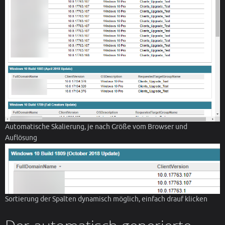
Automatische Skalierung, je nach Größe vom Browser und
Auflösung
Sortierung der Spalten dynamisch möglich, einfach drauf klicken