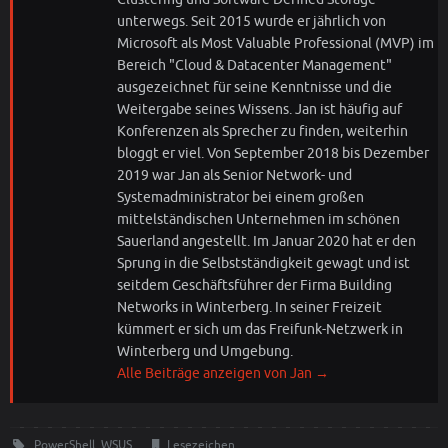
unterwegs. Seit 2015 wurde er jährlich von
Microsoft als Most Valuable Professional (MVP) im
Bereich "Cloud & Datacenter Management"
ausgezeichnet für seine Kenntnisse und die
Weitergabe seines Wissens. Jan ist häufig auf
Konferenzen als Sprecher zu finden, weiterhin
bloggt er viel. Von September 2018 bis Dezember
2019 war Jan als Senior Network- und
Systemadministrator bei einem großen
mittelständischen Unternehmen im schönen
Sauerland angestellt. Im Januar 2020 hat er den
Sprung in die Selbstständigkeit gewagt und ist
seitdem Geschäftsführer der Firma Building
Networks in Winterberg. In seiner Freizeit
kümmert er sich um das Freifunk-Netzwerk in
Winterberg und Umgebung.
Alle Beiträge anzeigen von Jan
→
PowerShell
,
WSUS
.
Lesezeichen
.