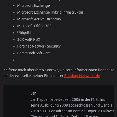
Microsoft Exchange
Microsoft Exchange Hybrid Infrastruktur
Microsoft Active Directory
Microsoft Office 365
Ubiquiti
3CX VoIP PBX
Fortinet Network Security
Baramundi Software
...
Ich freue mich über Ihren Kontakt, weitere Informationen finden Sie
auf der Webseite meiner Firma unter
Building-Networks.de
Jan
Jan Kappen arbeitet seit 2005 in der IT. Er hat
seine Ausbildung 2008 abgeschlossen und war bis
2018 als IT-Consultant im Bereich Hyper-V, Failover
Clustering und Software Defined Storage