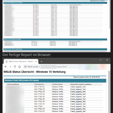
Der fertige Report im Browser