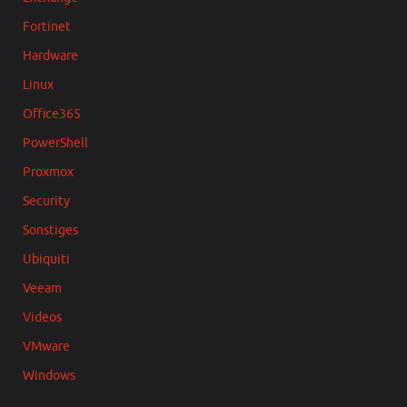
Fortinet
Hardware
Linux
Office365
PowerShell
Proxmox
Security
Sonstiges
Ubiquiti
Veeam
Videos
VMware
Windows