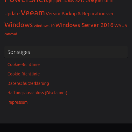
S2D
Ubiquiti
Unifi
puppet
RADIUS
Veeam
Update
Veeam Backup & Replication
VPN
Windows
Windows Server 2016
WSUS
Windows 10
Zammad
Sonstiges
Cookie-Richtlinie
Cookie-Richtlinie
Datenschutzerklärung
Haftungsausschluss (Disclaimer)
Impressum