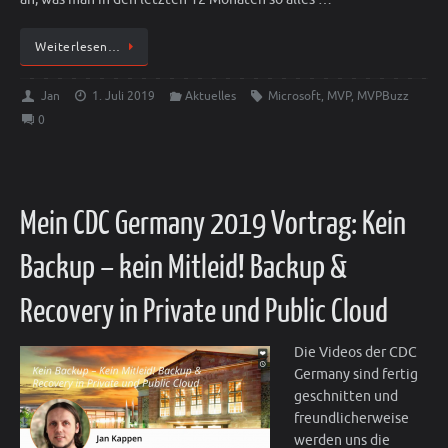
Weiterlesen…
Jan
1. Juli 2019
Aktuelles
Microsoft
,
MVP
,
MVPBuzz
0
Mein CDC Germany 2019 Vortrag: Kein
Backup – kein Mitleid! Backup &
Recovery in Private und Public Cloud
Die Videos der CDC
Germany sind fertig
geschnitten und
freundlicherweise
werden uns die