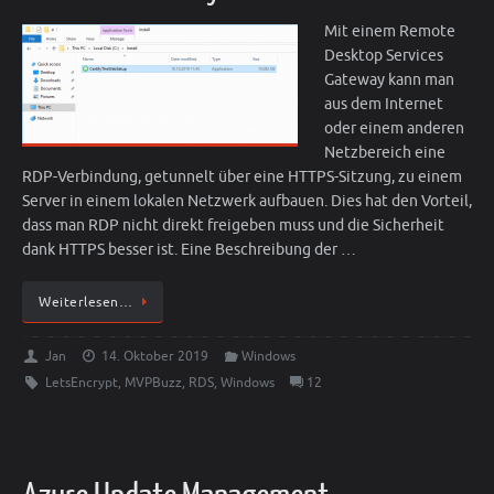
Mit einem Remote
Desktop Services
Gateway kann man
aus dem Internet
oder einem anderen
Netzbereich eine
RDP-Verbindung, getunnelt über eine HTTPS-Sitzung, zu einem
Server in einem lokalen Netzwerk aufbauen. Dies hat den Vorteil,
dass man RDP nicht direkt freigeben muss und die Sicherheit
dank HTTPS besser ist. Eine Beschreibung der …
Weiterlesen…
Jan
14. Oktober 2019
Windows
LetsEncrypt
,
MVPBuzz
,
RDS
,
Windows
12