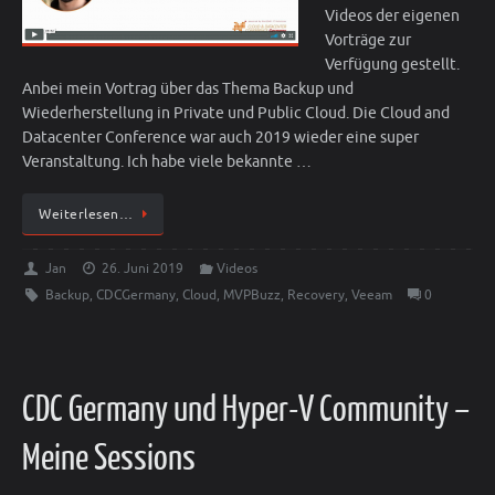
Videos der eigenen
Vorträge zur
Verfügung gestellt.
Anbei mein Vortrag über das Thema Backup und
Wiederherstellung in Private und Public Cloud. Die Cloud and
Datacenter Conference war auch 2019 wieder eine super
Veranstaltung. Ich habe viele bekannte …
Weiterlesen…
Jan
26. Juni 2019
Videos
Backup
,
CDCGermany
,
Cloud
,
MVPBuzz
,
Recovery
,
Veeam
0
CDC Germany und Hyper-V Community –
Meine Sessions