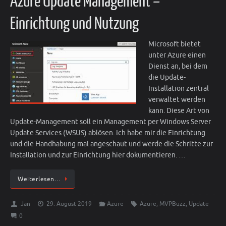
Azure Update Management –
Einrichtung und Nutzung
Microsoft bietet
unter Azure einen
Dienst an, bei dem
die Update-
Installation zentral
verwaltet werden
kann. Diese Art von
Update-Management soll ein Management per Windows Server
Update Services (WSUS) ablösen. Ich habe mir die Einrichtung
und die Handhabung mal angeschaut und werde die Schritte zur
Installation und zur Einrichtung hier dokumentieren. …
Weiterlesen…
Jan
29. August 2019
Azure
Azure
,
MVPBuzz
,
Update
0