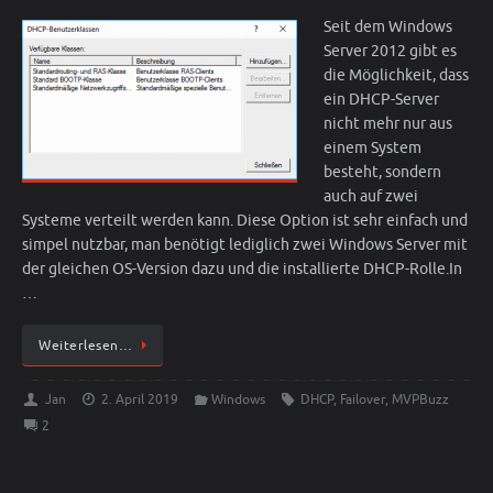
Seit dem Windows
Server 2012 gibt es
die Möglichkeit, dass
ein DHCP-Server
nicht mehr nur aus
einem System
besteht, sondern
auch auf zwei
Systeme verteilt werden kann. Diese Option ist sehr einfach und
simpel nutzbar, man benötigt lediglich zwei Windows Server mit
der gleichen OS-Version dazu und die installierte DHCP-Rolle.In
…
Weiterlesen…
Jan
2. April 2019
Windows
DHCP
,
Failover
,
MVPBuzz
2