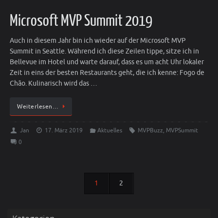
Microsoft MVP Summit 2019
Auch in diesem Jahr bin ich wieder auf der Microsoft MVP
Summit in Seattle. Während ich diese Zeilen tippe, sitze ich in
Bellevue im Hotel und warte darauf, dass es um acht Uhr lokaler
Zeit in eins der besten Restaurants geht, die ich kenne: Fogo de
Chão. Kulinarisch wird das …
Weiterlesen…
Jan
17. März 2019
Aktuelles
MVPBuzz
,
MVPSummit
0
1
2