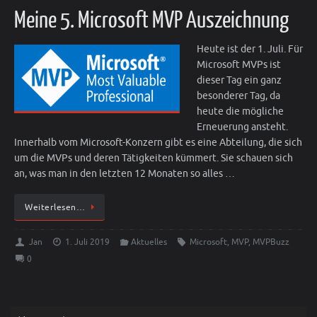
Meine 5. Microsoft MVP Auszeichnung
Heute ist der 1. Juli. Für
Microsoft MVPs ist
dieser Tag ein ganz
besonderer Tag, da
heute die mögliche
Erneuerung ansteht.
Innerhalb vom Microsoft-Konzern gibt es eine Abteilung, die sich
um die MVPs und deren Tätigkeiten kümmert. Sie schauen sich
an, was man in den letzten 12 Monaten so alles …
Weiterlesen…
Jan
1. Juli 2019
Aktuelles
Microsoft
,
MVP
,
MVPBuzz
0