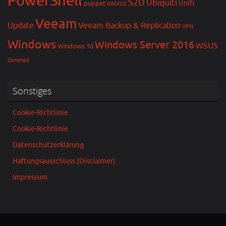
PowerShell
S2D
Ubiquiti
Unifi
puppet
RADIUS
Veeam
Update
Veeam Backup & Replication
VPN
Windows
Windows Server 2016
WSUS
Windows 10
Zammad
Sonstiges
Cookie-Richtlinie
Cookie-Richtlinie
Datenschutzerklärung
Haftungsausschluss (Disclaimer)
Impressum