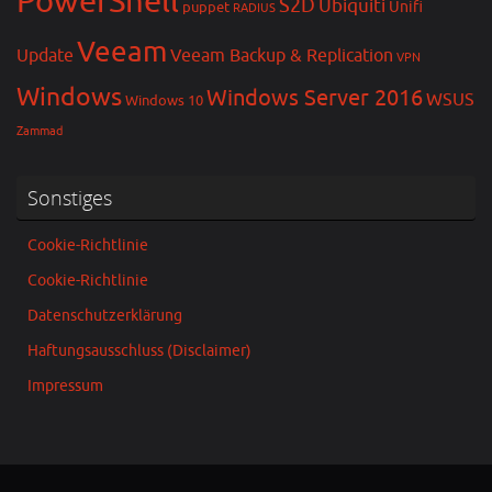
PowerShell
S2D
Ubiquiti
Unifi
puppet
RADIUS
Veeam
Update
Veeam Backup & Replication
VPN
Windows
Windows Server 2016
WSUS
Windows 10
Zammad
Sonstiges
Cookie-Richtlinie
Cookie-Richtlinie
Datenschutzerklärung
Haftungsausschluss (Disclaimer)
Impressum