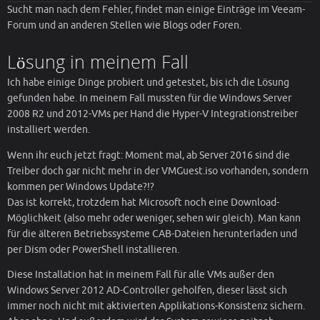
Sucht man nach dem Fehler, findet man einige Einträge im Veeam-
Forum und an anderen Stellen wie Blogs oder Foren.
Lösung in meinem Fall
Ich habe einige Dinge probiert und getestet, bis ich die Lösung
gefunden habe. In meinem Fall mussten für die Windows Server
2008 R2 und 2012-VMs per Hand die Hyper-V Integrationstreiber
installiert werden.
Wenn ihr euch jetzt fragt: Moment mal, ab Server 2016 sind die
Treiber doch gar nicht mehr in der VMGuest.iso vorhanden, sondern
kommen per Windows Update?!?
Das ist korrekt, trotzdem hat Microsoft noch eine Download-
Möglichkeit (also mehr oder weniger, sehen wir gleich). Man kann
für die älteren Betriebssysteme CAB-Dateien herunterladen und
per Dism oder PowerShell installieren.
Diese Installation hat in meinem Fall für alle VMs außer den
Windows Server 2012 AD-Controller geholfen, dieser lässt sich
immer noch nicht mit aktivierten Applikations-Konsistenz sichern.