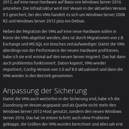
2012, auf eine neue Hardware auf Basis von Windows Server 2016
umziehen. Die Infrastruktur wird mit Veeam in der aktuellen Version
9.5 gesichert, bei den VMs handelt es sich um Windows Server 2008
R2 und Windows Server 2012 plus ein Debian.
Neben der Migration der VMs auf eine neue Hardware sollen in
Kürze die VMs abgelöst werden, dies ist durch Migrationen von z.B.
Exchange und MS SQL ein bisschen zeitaufwändiger. Damit die VMs
allerdings von der Performance der neuen Hardware profitieren,
habe ich sie erst einmal auf den neuen Server migriert. Das hat dann
auch problemlos funktioniert. Daten kopiert, VMs wieder
importiert, Config-Version von 5.0 auf 8.0 aktualisiert und dann die
VMs wieder in den Betrieb genommen.
Anpassung der Sicherung
Damit die VMs auch weiterhin in der Sicherung sind, habe ich die
Zuordnung im Veeam angepasst und als Quelle nicht mehr den
Windows Server 2012-Host genutzt, sondern den neuen Windows
Server 2016. Das hat im ersten Schritt auch ohne Probleme
geklappt, die Größen der VMs wurden berechnet und alles sah erst