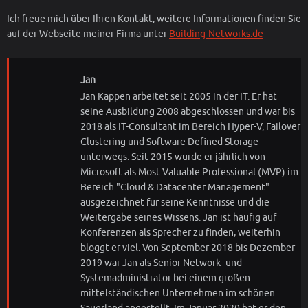
Ich freue mich über Ihren Kontakt, weitere Informationen finden Sie
auf der Webseite meiner Firma unter
Building-Networks.de
Jan
Jan Kappen arbeitet seit 2005 in der IT. Er hat
seine Ausbildung 2008 abgeschlossen und war bis
2018 als IT-Consultant im Bereich Hyper-V, Failover
Clustering und Software Defined Storage
unterwegs. Seit 2015 wurde er jährlich von
Microsoft als Most Valuable Professional (MVP) im
Bereich "Cloud & Datacenter Management"
ausgezeichnet für seine Kenntnisse und die
Weitergabe seines Wissens. Jan ist häufig auf
Konferenzen als Sprecher zu finden, weiterhin
bloggt er viel. Von September 2018 bis Dezember
2019 war Jan als Senior Network- und
Systemadministrator bei einem großen
mittelständischen Unternehmen im schönen