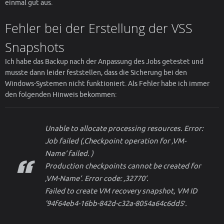
einmal gut aus.
Fehler bei der Erstellung der VSS
Snapshots
Ich habe das Backup nach der Anpassung des Jobs getestet und
musste dann leider feststellen, dass die Sicherung bei den
Windows-Systemen nicht funktioniert. Als Fehler habe ich immer
den folgenden Hinweis bekommen:
Unable to allocate processing resources. Error:
Job failed (‚Checkpoint operation for ‚VM-
Name‘ failed. )
Production checkpoints cannot be created for
‚VM-Name‘. Error code: ‚32770‘.
Failed to create VM recovery snapshot, VM ID
’94f64eb4-16bb-842d-c32a-8054a64c6dd5′.