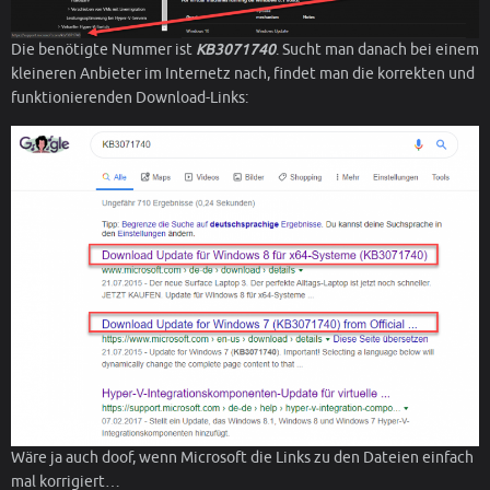
Die benötigte Nummer ist
KB3071740
. Sucht man danach bei einem
kleineren Anbieter im Internetz nach, findet man die korrekten und
funktionierenden Download-Links:
Wäre ja auch doof, wenn Microsoft die Links zu den Dateien einfach
mal korrigiert…