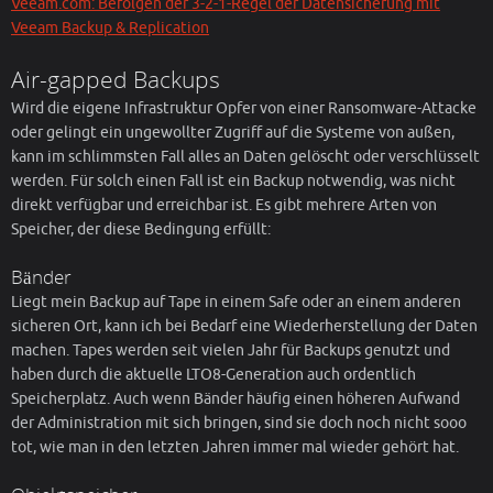
Veeam.com: Befolgen der 3-2-1-Regel der Datensicherung mit
Veeam Backup & Replication
Air-gapped Backups
Wird die eigene Infrastruktur Opfer von einer Ransomware-Attacke
oder gelingt ein ungewollter Zugriff auf die Systeme von außen,
kann im schlimmsten Fall alles an Daten gelöscht oder verschlüsselt
werden. Für solch einen Fall ist ein Backup notwendig, was nicht
direkt verfügbar und erreichbar ist. Es gibt mehrere Arten von
Speicher, der diese Bedingung erfüllt:
Bänder
Liegt mein Backup auf Tape in einem Safe oder an einem anderen
sicheren Ort, kann ich bei Bedarf eine Wiederherstellung der Daten
machen. Tapes werden seit vielen Jahr für Backups genutzt und
haben durch die aktuelle LTO8-Generation auch ordentlich
Speicherplatz. Auch wenn Bänder häufig einen höheren Aufwand
der Administration mit sich bringen, sind sie doch noch nicht sooo
tot, wie man in den letzten Jahren immer mal wieder gehört hat.