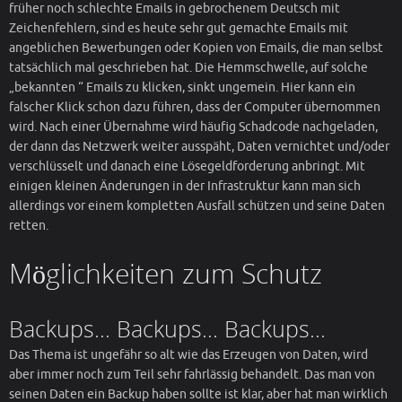
früher noch schlechte Emails in gebrochenem Deutsch mit
Zeichenfehlern, sind es heute sehr gut gemachte Emails mit
angeblichen Bewerbungen oder Kopien von Emails, die man selbst
tatsächlich mal geschrieben hat. Die Hemmschwelle, auf solche
„bekannten “ Emails zu klicken, sinkt ungemein. Hier kann ein
falscher Klick schon dazu führen, dass der Computer übernommen
wird. Nach einer Übernahme wird häufig Schadcode nachgeladen,
der dann das Netzwerk weiter ausspäht, Daten vernichtet und/oder
verschlüsselt und danach eine Lösegeldforderung anbringt. Mit
einigen kleinen Änderungen in der Infrastruktur kann man sich
allerdings vor einem kompletten Ausfall schützen und seine Daten
retten.
Möglichkeiten zum Schutz
Backups… Backups… Backups…
Das Thema ist ungefähr so alt wie das Erzeugen von Daten, wird
aber immer noch zum Teil sehr fahrlässig behandelt. Das man von
seinen Daten ein Backup haben sollte ist klar, aber hat man wirklich