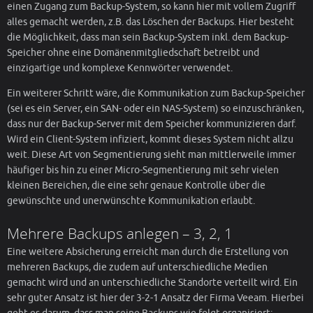
einen Zugang zum Backup-System, so kann hier mit vollem Zugriff
alles gemacht werden, z.B. das Löschen der Backups. Hier besteht
die Möglichkeit, dass man sein Backup-System inkl. dem Backup-
Speicher ohne eine Domänenmitgliedschaft betreibt und
einzigartige und komplexe Kennwörter verwendet.
Ein weiterer Schritt wäre, die Kommunikation zum Backup-Speicher
(sei es ein Server, ein SAN- oder ein NAS-System) so einzuschränken,
dass nur der Backup-Server mit dem Speicher kommunizieren darf.
Wird ein Client-System infiziert, kommt dieses System nicht allzu
weit. Diese Art von Segmentierung sieht man mittlerweile immer
häufiger bis hin zu einer Micro-Segmentierung mit sehr vielen
kleinen Bereichen, die eine sehr genaue Kontrolle über die
gewünschte und unerwünschte Kommunikation erlaubt.
Mehrere Backups anlegen – 3, 2, 1
Eine weitere Absicherung erreicht man durch die Erstellung von
mehreren Backups, die zudem auf unterschiedliche Medien
gemacht wird und an unterschiedliche Standorte verteilt wird. Ein
sehr guter Ansatz ist hier der 3-2-1 Ansatz der Firma Veeam. Hierbei