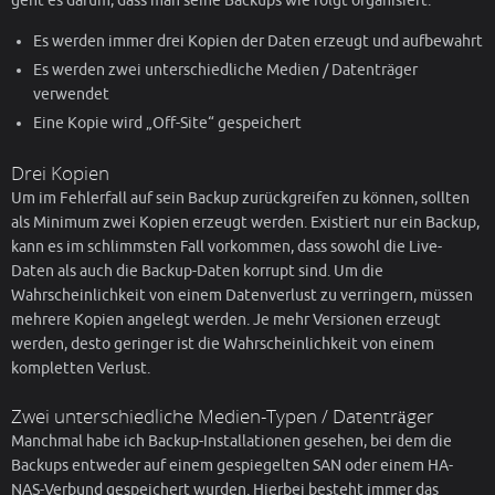
geht es darum, dass man seine Backups wie folgt organisiert:
Es werden immer drei Kopien der Daten erzeugt und aufbewahrt
Es werden zwei unterschiedliche Medien / Datenträger
verwendet
Eine Kopie wird „Off-Site“ gespeichert
Drei Kopien
Um im Fehlerfall auf sein Backup zurückgreifen zu können, sollten
als Minimum zwei Kopien erzeugt werden. Existiert nur ein Backup,
kann es im schlimmsten Fall vorkommen, dass sowohl die Live-
Daten als auch die Backup-Daten korrupt sind. Um die
Wahrscheinlichkeit von einem Datenverlust zu verringern, müssen
mehrere Kopien angelegt werden. Je mehr Versionen erzeugt
werden, desto geringer ist die Wahrscheinlichkeit von einem
kompletten Verlust.
Zwei unterschiedliche Medien-Typen / Datenträger
Manchmal habe ich Backup-Installationen gesehen, bei dem die
Backups entweder auf einem gespiegelten SAN oder einem HA-
NAS-Verbund gespeichert wurden. Hierbei besteht immer das