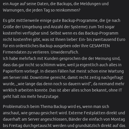
ein Auge auf seine Daten, die Backups, die Meldungen und
Warnungen, die jeden Tag so reinkommen?
Es gibt mittlerweile einige gute Backup-Programme, die (je nach
Größe der Umgebung und Anzahl der Systeme) zum Teil sogar
kostenfrei verfügbar sind. Selbst wenn es das Backup-Programm
nicht kostenfrei gibt, was ist Ihnen lieber: Ein- bis zweitausend Euro
für ein ordentliches Backup ausgeben oder Ihre GESAMTEN
Firmendaten zu verlieren. Unwiderruflich.
Ich habe mehrfach mit Kunden gesprochen die der Meinung sind,
dass das gar nicht so schlimm wäre, weil ja eigentlich auch alles in
Papierform vorliegt. In diesen Fällen hat meist schon eine Wartung
am Server inkl. Downtime gereicht, damit recht zeitig nachgefragt
wurde, „wie lange das denn noch so dauern wird“, da niemand mehr
wirklich arbeiten konnte. Das ist aber alles schon bekannt, ohne IT
geht halt nix mehr heutzutage.
Problematisch beim Thema Backup wird es, wenn man sich
anschaut, wie genau gesichert wird. Externe Festplatten direkt und
dauerhaft am Server angeschlossen, Bänder die einfach von Montag
bis Freitag durchgetauscht werden und grundsätzlich direkt auf das