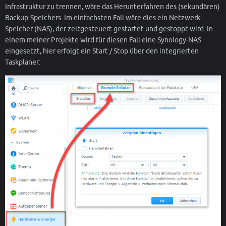
Infrastruktur zu trennen, wäre das Herunterfahren des (sekundären)
Backup-Speichers. Im einfachsten Fall wäre dies ein Netzwerk-
Speicher (NAS), der zeitgesteuert gestartet und gestoppt wird. In
einem meiner Projekte wird für diesen Fall eine Synology-NAS
eingesetzt, hier erfolgt ein Start / Stop über den integrierten
Taskplaner: