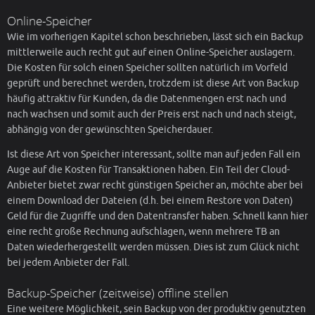
Online-Speicher
Wie im vorherigen Kapitel schon beschrieben, lässt sich ein Backup
mittlerweile auch recht gut auf einen Online-Speicher auslagern.
Die Kosten für solch einen Speicher sollten natürlich im Vorfeld
geprüft und berechnet werden, trotzdem ist diese Art von Backup
häufig attraktiv für Kunden, da die Datenmengen erst nach und
nach wachsen und somit auch der Preis erst nach und nach steigt,
abhängig von der gewünschten Speicherdauer.
Ist diese Art von Speicher interessant, sollte man auf jeden Fall ein
Auge auf die Kosten für Transaktionen haben. Ein Teil der Cloud-
Anbieter bietet zwar recht günstigen Speicher an, möchte aber bei
einem Download der Dateien (d.h. bei einem Restore von Daten)
Geld für die Zugriffe und den Datentransfer haben. Schnell kann hier
eine recht große Rechnung aufschlagen, wenn mehrere TB an
Daten wiederhergestellt werden müssen. Dies ist zum Glück nicht
bei jedem Anbieter der Fall.
Backup-Speicher (zeitweise) offline stellen
Eine weitere Möglichkeit, sein Backup von der produktiv genutzten