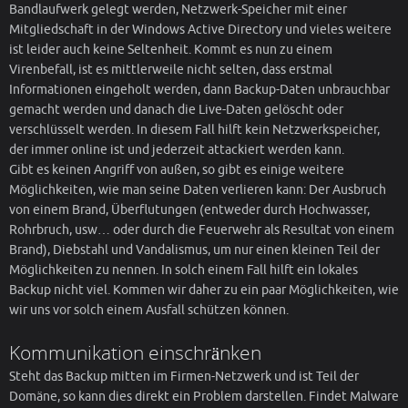
Bandlaufwerk gelegt werden, Netzwerk-Speicher mit einer
Mitgliedschaft in der Windows Active Directory und vieles weitere
ist leider auch keine Seltenheit. Kommt es nun zu einem
Virenbefall, ist es mittlerweile nicht selten, dass erstmal
Informationen eingeholt werden, dann Backup-Daten unbrauchbar
gemacht werden und danach die Live-Daten gelöscht oder
verschlüsselt werden. In diesem Fall hilft kein Netzwerkspeicher,
der immer online ist und jederzeit attackiert werden kann.
Gibt es keinen Angriff von außen, so gibt es einige weitere
Möglichkeiten, wie man seine Daten verlieren kann: Der Ausbruch
von einem Brand, Überflutungen (entweder durch Hochwasser,
Rohrbruch, usw… oder durch die Feuerwehr als Resultat von einem
Brand), Diebstahl und Vandalismus, um nur einen kleinen Teil der
Möglichkeiten zu nennen. In solch einem Fall hilft ein lokales
Backup nicht viel. Kommen wir daher zu ein paar Möglichkeiten, wie
wir uns vor solch einem Ausfall schützen können.
Kommunikation einschränken
Steht das Backup mitten im Firmen-Netzwerk und ist Teil der
Domäne, so kann dies direkt ein Problem darstellen. Findet Malware