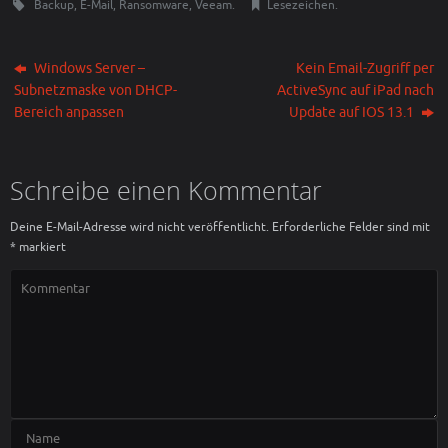
Backup
,
E-Mail
,
Ransomware
,
Veeam
.
Lesezeichen
.
Windows Server –
Kein Email-Zugriff per
Subnetzmaske von DHCP-
ActiveSync auf iPad nach
Bereich anpassen
Update auf IOS 13.1
Schreibe einen Kommentar
Deine E-Mail-Adresse wird nicht veröffentlicht.
Erforderliche Felder sind mit
*
markiert