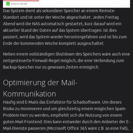
Das System dient als sekundärer Speicher an einem Remote-
Standort und ist unter der Woche abgeschaltet. Jeden Freitag
Abend wird die NAS automatisch gestartet, kurz darauf wird ein
aktueller Stand der Daten auf das System übertragen. Ist dies
passiert, wird das System wieder heruntergefahren und ist bis zum
Ende der kommenden Woche komplett ausgeschaltet.
Neben einem vollständigen Shutdown des Speichers wäre auch eine
zeitgesteuerte Firewall-Regel möglich, die eine Verbindung zum
Backup-Speicher nur zu gewissen Zeiten ermöglich.
Optimierung der Mail-
Kommunikation
Häufig sind E-Mails das Einfallstor für Schadsoftware. Um dieses
Risiko zu minimieren und um gleichzeitig einem möglichen Spam-
Problem Herr zu werden, empfiehlt sich die Nutzung von einem
guten Mail-Frontend. Dies kann entweder durch den Anbieter der E-
Mail-Dienste passieren (Microsoft Office 365 wäre z.B. so eine Fall),