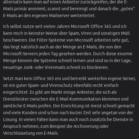
alternativ kann man auf einen Anbieter zurückgreifen, der die E-
Mails primär annimmt, scannt und bereinigt und danach die „guten“
E-Mails an den eigenen Mailserver weiterleitet.
Ich selbst nutze seit vielen Jahren Microsoft Office 365 und ich
kann mich in keinster Weise über Spam, Viren und sonstigen Müll
beschweren. Die Filter-Systeme von Microsoft arbeiten sehr gut,
das liegt natürlich auch an der Menge an E-Mails, die von den
Microsoft-Servern jeden Tag gesehen werden. Durch diese enorme
Menge können die Systeme schnell lernen und sind so in der Lage,
neuartige Junk- oder Virenmails schnell zu blockieren.
Setzt man kein Office 365 ein und betreibt weiterhin eigene Server,
ist ein guter Spam- und Virenschutz ebenfalls recht einfach
eingerichtet. Es gibt am Markt einige Anbieter, die sich als
Dienstleister zwischen die E-Mail-Kommunikation klemmen und
sämtliche E-Mails prüfen. Die Einrichtung ist meist schnell gemacht
und viele Kunden sind schon nach kurzer Zeit sehr angetan von der
Lösung. In vielen Fällen kann man auch noch zusätzliche Dienste in
Anspruch nehmen, zum Beispiel die Archivierung oder
Verschlüsselung von E-Mails.