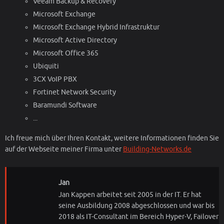
Veeam Backup & Recovery
Microsoft Exchange
Microsoft Exchange Hybrid Infrastruktur
Microsoft Active Directory
Microsoft Office 365
Ubiquiti
3CX VoIP PBX
Fortinet Network Security
Baramundi Software
...
Ich freue mich über Ihren Kontakt, weitere Informationen finden Sie
auf der Webseite meiner Firma unter
Building-Networks.de
Jan
Jan Kappen arbeitet seit 2005 in der IT. Er hat
seine Ausbildung 2008 abgeschlossen und war bis
2018 als IT-Consultant im Bereich Hyper-V, Failover