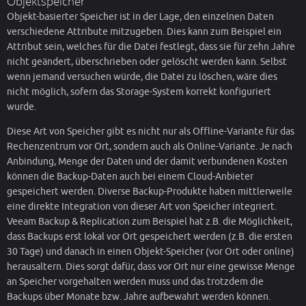
Objektspeicher
Objekt-basierter Speicher ist in der Lage, den einzelnen Daten
verschiedene Attribute mitzugeben. Dies kann zum Beispiel ein
Attribut sein, welches für die Datei festlegt, dass sie für zehn Jahre
nicht geändert, überschrieben oder gelöscht werden kann. Selbst
wenn jemand versuchen würde, die Datei zu löschen, wäre dies
nicht möglich, sofern das Storage-System korrekt konfiguriert
wurde.
Diese Art von Speicher gibt es nicht nur als Offline-Variante für das
Rechenzentrum vor Ort, sondern auch als Online-Variante. Je nach
Anbindung, Menge der Daten und der damit verbundenen Kosten
können die Backup-Daten auch bei einem Cloud-Anbieter
gespeichert werden. Diverse Backup-Produkte haben mittlerweile
eine direkte Integration von dieser Art von Speicher integriert.
Veeam Backup & Replication zum Beispiel hat z.B. die Möglichkeit,
dass Backups erst lokal vor Ort gespeichert werden (z.B. die ersten
30 Tage) und danach in einen Objekt-Speicher (vor Ort oder online)
herausaltern. Dies sorgt dafür, dass vor Ort nur eine gewisse Menge
an Speicher vorgehalten werden muss und das trotzdem die
Backups über Monate bzw. Jahre aufbewahrt werden können.