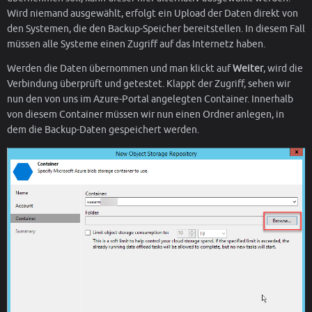
Wird niemand ausgewählt, erfolgt ein Upload der Daten direkt von
den Systemen, die den Backup-Speicher bereitstellen. In diesem Fall
müssen alle Systeme einen Zugriff auf das Internetz haben.
Werden die Daten übernommen und man klickt auf
Weiter
, wird die
Verbindung überprüft und getestet. Klappt der Zugriff, sehen wir
nun den von uns im Azure-Portal angelegten Container. Innerhalb
von diesem Container müssen wir nun einen Ordner anlegen, in
dem die Backup-Daten gespeichert werden.