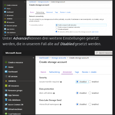
Unter
Advanced
können drei weitere Einstellungen gesetzt
werden, die in unserem Fall alle auf
Disabled
gesetzt werden.