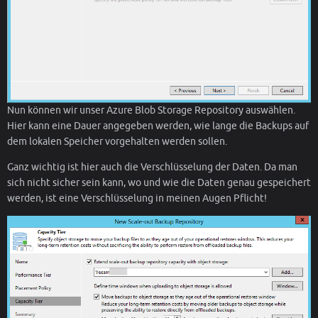
Nun können wir unser Azure Blob Storage Repository auswählen.
Hier kann eine Dauer angegeben werden, wie lange die Backups auf
dem lokalen Speicher vorgehalten werden sollen.
Ganz wichtig ist hier auch die Verschlüsselung der Daten. Da man
sich nicht sicher sein kann, wo und wie die Daten genau gespeichert
werden, ist eine Verschlüsselung in meinen Augen Pflicht!