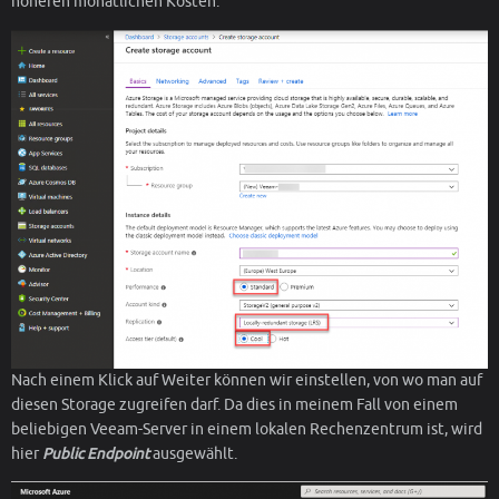
höheren monatlichen Kosten.
Nach einem Klick auf Weiter können wir einstellen, von wo man auf
diesen Storage zugreifen darf. Da dies in meinem Fall von einem
beliebigen Veeam-Server in einem lokalen Rechenzentrum ist, wird
hier
Public Endpoint
ausgewählt.