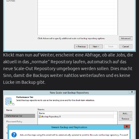
Klickt man nun auf Weiter, erscheint eine Abfrage, ob alle Jobs, die
aktuell in das „normale“ Repository laufen, automatisch auf das
neue Scale-Out Repository umgebogen werden sollen. Dies macht
Sinn, damit die Backups weiter nahtlos weiterlaufen und es keine
Lücke im Backup gibt.