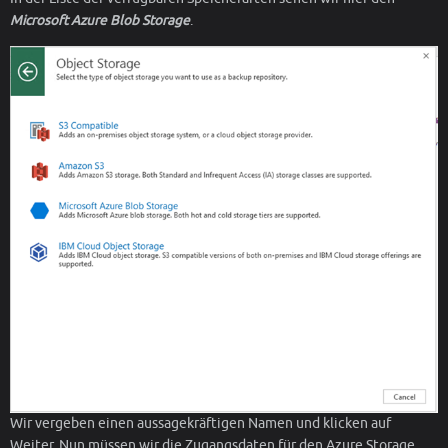
Microsoft Azure Blob Storage
.
Wir vergeben einen aussagekräftigen Namen und klicken auf
Weiter. Nun müssen wir die Zugangsdaten für den Azure Storage