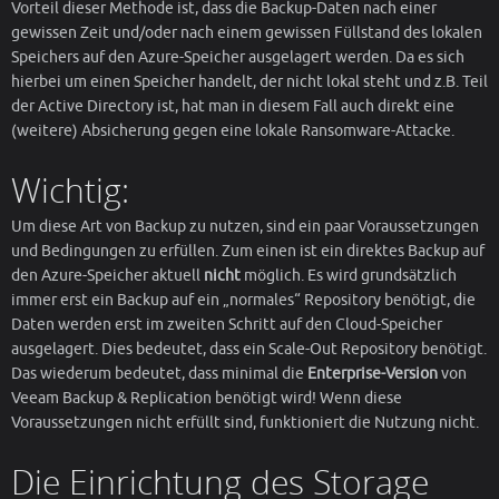
Vorteil dieser Methode ist, dass die Backup-Daten nach einer
gewissen Zeit und/oder nach einem gewissen Füllstand des lokalen
Speichers auf den Azure-Speicher ausgelagert werden. Da es sich
hierbei um einen Speicher handelt, der nicht lokal steht und z.B. Teil
der Active Directory ist, hat man in diesem Fall auch direkt eine
(weitere) Absicherung gegen eine lokale Ransomware-Attacke.
Wichtig:
Um diese Art von Backup zu nutzen, sind ein paar Voraussetzungen
und Bedingungen zu erfüllen. Zum einen ist ein direktes Backup auf
den Azure-Speicher aktuell
nicht
möglich. Es wird grundsätzlich
immer erst ein Backup auf ein „normales“ Repository benötigt, die
Daten werden erst im zweiten Schritt auf den Cloud-Speicher
ausgelagert. Dies bedeutet, dass ein Scale-Out Repository benötigt.
Das wiederum bedeutet, dass minimal die
Enterprise-Version
von
Veeam Backup & Replication benötigt wird! Wenn diese
Voraussetzungen nicht erfüllt sind, funktioniert die Nutzung nicht.
Die Einrichtung des Storage