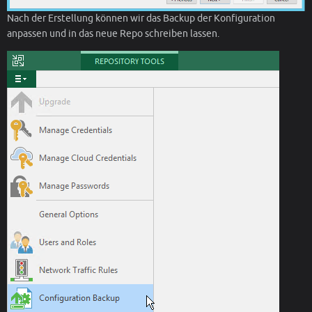
Nach der Erstellung können wir das Backup der Konfiguration
anpassen und in das neue Repo schreiben lassen.