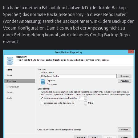
Ich habe in meinem Fall auf dem Laufwerk D: (der lokale Backup-
Speicher) das normale Backup-Repository. In dieses Repo laufen
(vor der Anpassung) sämtliche Backups hinein, inkl. dem Backup der
Veeam-Konfiguration. Damit es nun bei der Anpassung nicht zu
einer Fehlermeldung kommt, wird ein neues Config-Backup-Repo
erzeugt.