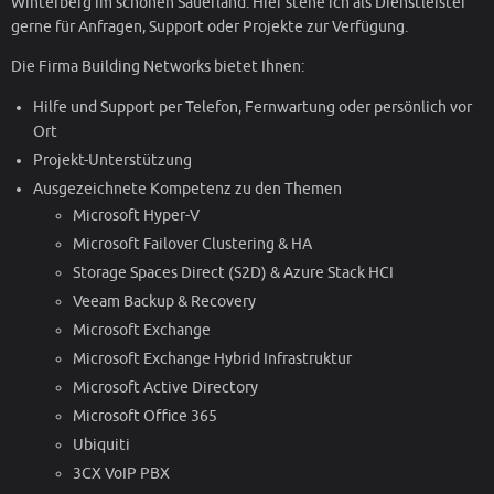
Winterberg im schönen Sauerland. Hier stehe ich als Dienstleister
gerne für Anfragen, Support oder Projekte zur Verfügung.
Die Firma Building Networks bietet Ihnen:
Hilfe und Support per Telefon, Fernwartung oder persönlich vor
Ort
Projekt-Unterstützung
Ausgezeichnete Kompetenz zu den Themen
Microsoft Hyper-V
Microsoft Failover Clustering & HA
Storage Spaces Direct (S2D) & Azure Stack HCI
Veeam Backup & Recovery
Microsoft Exchange
Microsoft Exchange Hybrid Infrastruktur
Microsoft Active Directory
Microsoft Office 365
Ubiquiti
3CX VoIP PBX