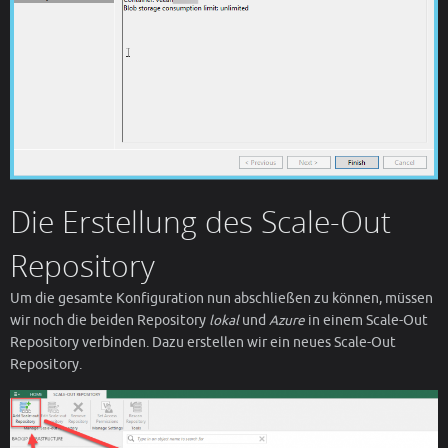
Die Erstellung des Scale-Out
Repository
Um die gesamte Konfiguration nun abschließen zu können, müssen
wir noch die beiden Repository
lokal
und
Azure
in einem Scale-Out
Repository verbinden. Dazu erstellen wir ein neues Scale-Out
Repository.