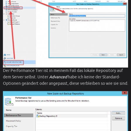
Der Performance Tier ist in meinem Fall das lokale Repository auf
dem Server selbst. Unter
Advanced
habe ich keine der Standard-
Optionen geändert oder angepasst, diese verbleiben so wie sie sind.