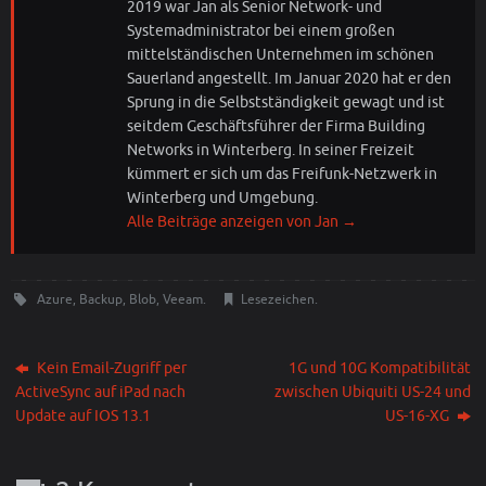
2019 war Jan als Senior Network- und
Systemadministrator bei einem großen
mittelständischen Unternehmen im schönen
Sauerland angestellt. Im Januar 2020 hat er den
Sprung in die Selbstständigkeit gewagt und ist
seitdem Geschäftsführer der Firma Building
Networks in Winterberg. In seiner Freizeit
kümmert er sich um das Freifunk-Netzwerk in
Winterberg und Umgebung.
Alle Beiträge anzeigen von Jan
→
Azure
,
Backup
,
Blob
,
Veeam
.
Lesezeichen
.
Kein Email-Zugriff per
1G und 10G Kompatibilität
ActiveSync auf iPad nach
zwischen Ubiquiti US-24 und
Update auf IOS 13.1
US-16-XG