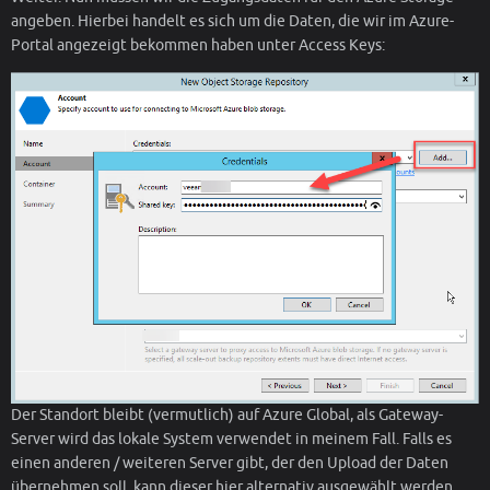
angeben. Hierbei handelt es sich um die Daten, die wir im Azure-
Portal angezeigt bekommen haben unter Access Keys:
Der Standort bleibt (vermutlich) auf Azure Global, als Gateway-
Server wird das lokale System verwendet in meinem Fall. Falls es
einen anderen / weiteren Server gibt, der den Upload der Daten
übernehmen soll, kann dieser hier alternativ ausgewählt werden.