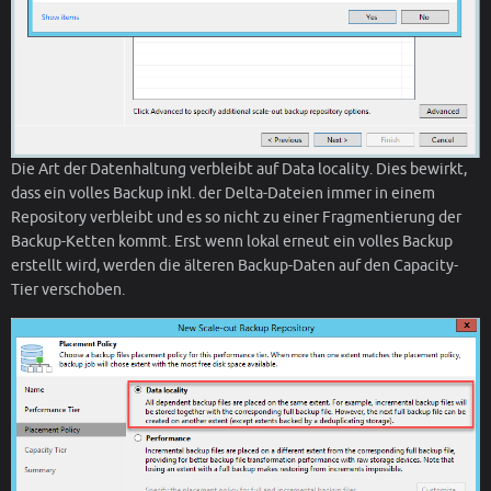
Die Art der Datenhaltung verbleibt auf Data locality. Dies bewirkt,
dass ein volles Backup inkl. der Delta-Dateien immer in einem
Repository verbleibt und es so nicht zu einer Fragmentierung der
Backup-Ketten kommt. Erst wenn lokal erneut ein volles Backup
erstellt wird, werden die älteren Backup-Daten auf den Capacity-
Tier verschoben.