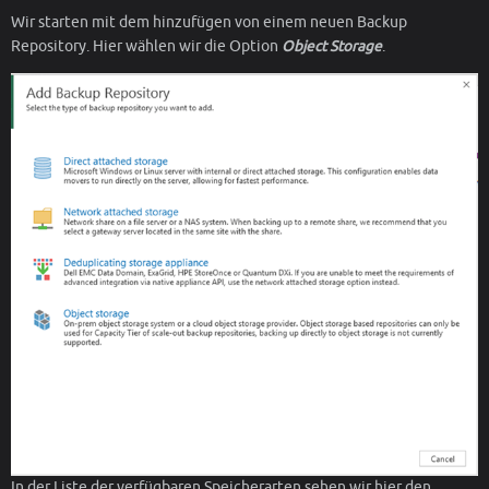
Wir starten mit dem hinzufügen von einem neuen Backup
Repository. Hier wählen wir die Option
Object Storage
.
In der Liste der verfügbaren Speicherarten sehen wir hier den