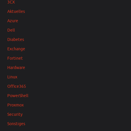
3CX
Aktuelles
Azure
Dell
Diabetes
Exchange
Fortinet
Hardware
Linux
Office365
PowerShell
Proxmox
Security
Sonstiges