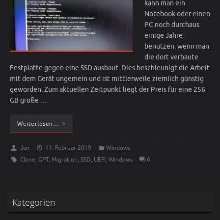
kann man ein
Notebook oder einen
PC noch durchaus
einige Jahre
benutzen, wenn man
die dort verbaute
Festplatte gegen eine SSD ausbaut. Dies beschleunigt die Arbeit
mit dem Gerät ungemein und ist mittlerweile ziemlich günstig
geworden. Zum aktuellen Zeitpunkt liegt der Preis für eine 256
GB große …
Weiterlesen…
Jan
11. Februar 2019
Windows
Clone
,
GPT
,
Migration
,
SSD
,
UEFI
,
Windows
6
Kategorien