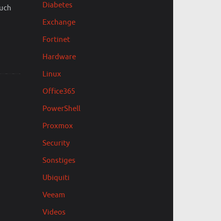
Diabetes
auch
Exchange
Fortinet
Hardware
Linux
Office365
PowerShell
Proxmox
Security
Sonstiges
Ubiquiti
Veeam
Videos