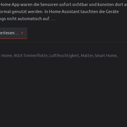
Home App waren die Sensoren sofort sichtbar und konnten dort 
ormal genutzt werden. In Home Assistant tauchten die Geräte
ings nicht automatisch auf. …
terlesen…
t Home
,
IKEA Timmerflotte
,
Luftfeuchtigkeit
,
Matter
,
Smart Home
,