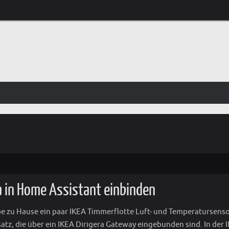
a in Home Assistant einbinden
be zu Hause ein paar IKEA Timmerflotte Luft- und Temperatursens
satz, die über ein IKEA Dirigera Gateway eingebunden sind. In der 