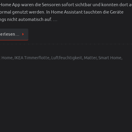
Home App waren die Sensoren sofort sichtbar und konnten dort 
ormal genutzt werden. In Home Assistant tauchten die Geräte
ings nicht automatisch auf. …
terlesen…
t Home
,
IKEA Timmerflotte
,
Luftfeuchtigkeit
,
Matter
,
Smart Home
,