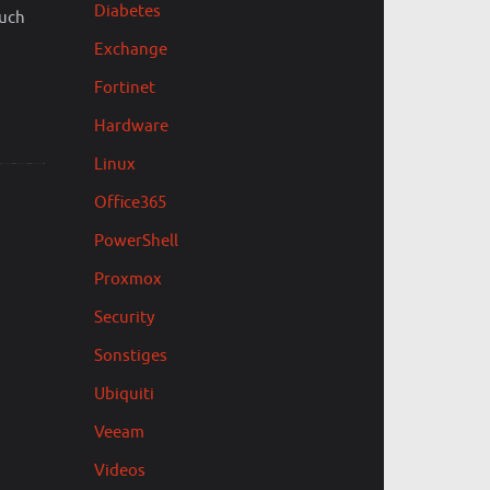
Diabetes
auch
Exchange
Fortinet
Hardware
Linux
Office365
PowerShell
Proxmox
Security
Sonstiges
Ubiquiti
Veeam
Videos