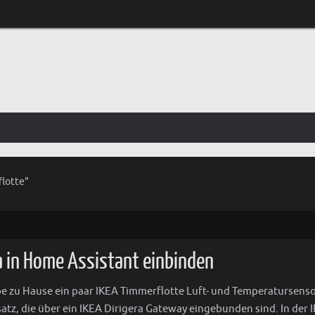
flotte"
a in Home Assistant einbinden
be zu Hause ein paar IKEA Timmerflotte Luft- und Temperatursens
satz, die über ein IKEA Dirigera Gateway eingebunden sind. In der 