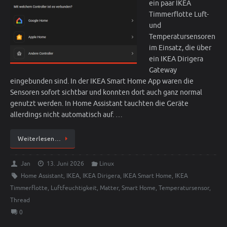
ein paar IKEA
Timmerflotte Luft-
und
Temperatursensoren
im Einsatz, die über
ein IKEA Dirigera
Gateway
eingebunden sind. In der IKEA Smart Home App waren die
Sensoren sofort sichtbar und konnten dort auch ganz normal
genutzt werden. In Home Assistant tauchten die Geräte
allerdings nicht automatisch auf. …
Weiterlesen…
Jan
13. Juni 2026
Linux
Home Assistant
,
IKEA
,
IKEA Dirigera
,
IKEA Smart Home
,
IKEA
Timmerflotte
,
Luftfeuchtigkeit
,
Matter
,
Smart Home
,
Temperatursensor
,
Thread
0