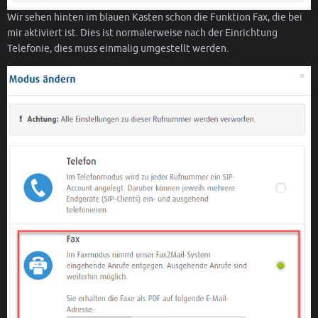
Wir sehen hinten im blauen Kasten schon die Funktion Fax, die bei
mir aktiviert ist. Dies ist normalerweise nach der Einrichtung
Telefonie, dies muss einmalig umgestellt werden.