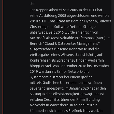
Jan
Jan Kappen arbeitet seit 2005 in der IT. Er hat
seine Ausbildung 2008 abgeschlossen und war bis
2018 als IT-Consultant im Bereich Hyper-V, Failover
Clustering und Software Defined Storage
unterwegs. Seit 2015 wurde er jährlich von
Microsoft als Most Valuable Professional (MVP) im
Bereich "Cloud & Datacenter Management"
ausgezeichnet für seine Kenntnisse und die
Weitergabe seines Wissens. Jan ist häufig auf
Konferenzen als Sprecher zu finden, weiterhin
bloggt er viel. Von September 2018 bis Dezember
2019 war Jan als Senior Network- und
Systemadministrator bei einem großen
mittelständischen Unternehmen im schönen
Sauerland angestellt. Im Januar 2020 hat er den
Sprung in die Selbstständigkeit gewagt und ist
seitdem Geschäftsführer der Firma Building
Networks in Winterberg. In seiner Freizeit
kümmert er sich um das Freifunk-Netzwerk in