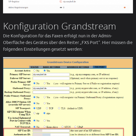
Konfiguration Grandstream
Die Konfiguration für das Faxen erfolgt nun in der Admin-
Oberfläche des Gerätes über den Reiter „FXS Port“. Hier müssen die
folgenden Einstellungen gesetzt werden: