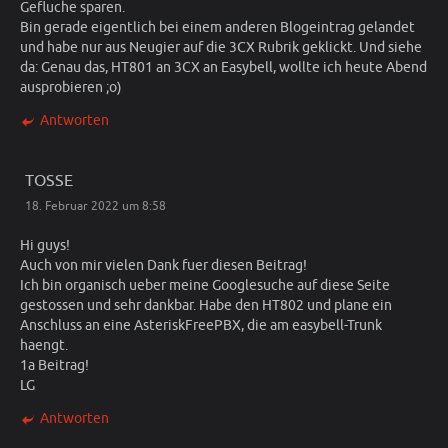
Gefluche sparen.
Bin gerade eigentlich bei einem anderen Blogeintrag gelandet
und habe nur aus Neugier auf die 3CX Rubrik geklickt. Und siehe
da: Genau das, HT801 an 3CX an Easybell, wollte ich heute Abend
ausprobieren ;o)
Antworten
TOSSE
18. Februar 2022 um 8:58
Hi guys!
Auch von mir vielen Dank fuer diesen Beitrag!
Ich bin organisch ueber meine Googlesuche auf diese Seite
gestossen und sehr dankbar. Habe den HT802 und plane ein
Anschluss an eine AsteriskFreePBX, die am easybell-Trunk
haengt.
1a Beitrag!
LG
Antworten