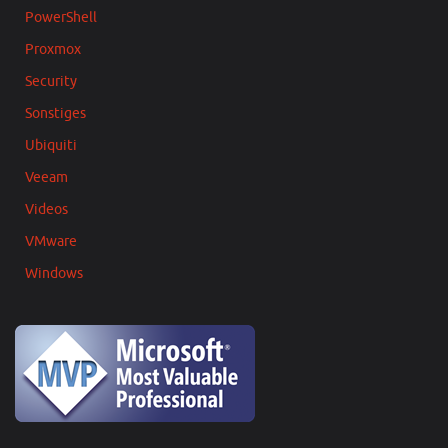
PowerShell
Proxmox
Security
Sonstiges
Ubiquiti
Veeam
Videos
VMware
Windows