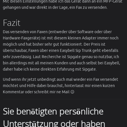
Mit diesen Einstellungen habe ich das Gerät dann an ein MFP-Gerät
gehangen und war direkt in der Lage, ein Fax zu versenden.
Fazit
Das versenden von Faxen (entweder über Software oder über
Hardware-Faxgeräte) ist mit diesem kleinen Adapter immer noch
möglich und hat bisher sehr gut funktioniert. Der Preis ist
überschaubar, Faxen über einen Easybell Sip Trunk geht ebenfalls
sehr zuverlässig. Laut Recherche ist Sipgate genau so nutzbar, ich
bin allerdings mit all meinen Kunden und auch selbst bei Easybell,
daher habe ich keine direkten Erfahrung mit Sipgate.
Und wenn ihr jetzt unbedingt auch mal wieder ein Fax versendet
möchtet und Hilfe dabei brauchst, hinterlasst mir einen kurzen
Kommentar oder schreibt mir ne Mail 😉
Sie benötigten persönliche
Unterstützung oder haben