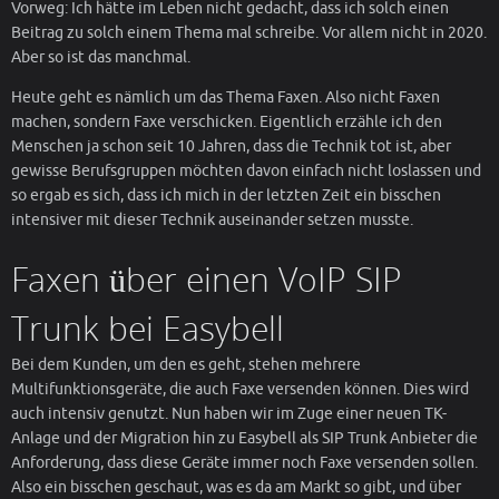
Vorweg: Ich hätte im Leben nicht gedacht, dass ich solch einen
Beitrag zu solch einem Thema mal schreibe. Vor allem nicht in 2020.
Aber so ist das manchmal.
Heute geht es nämlich um das Thema Faxen. Also nicht Faxen
machen, sondern Faxe verschicken. Eigentlich erzähle ich den
Menschen ja schon seit 10 Jahren, dass die Technik tot ist, aber
gewisse Berufsgruppen möchten davon einfach nicht loslassen und
so ergab es sich, dass ich mich in der letzten Zeit ein bisschen
intensiver mit dieser Technik auseinander setzen musste.
Faxen über einen VoIP SIP
Trunk bei Easybell
Bei dem Kunden, um den es geht, stehen mehrere
Multifunktionsgeräte, die auch Faxe versenden können. Dies wird
auch intensiv genutzt. Nun haben wir im Zuge einer neuen TK-
Anlage und der Migration hin zu Easybell als SIP Trunk Anbieter die
Anforderung, dass diese Geräte immer noch Faxe versenden sollen.
Also ein bisschen geschaut, was es da am Markt so gibt, und über