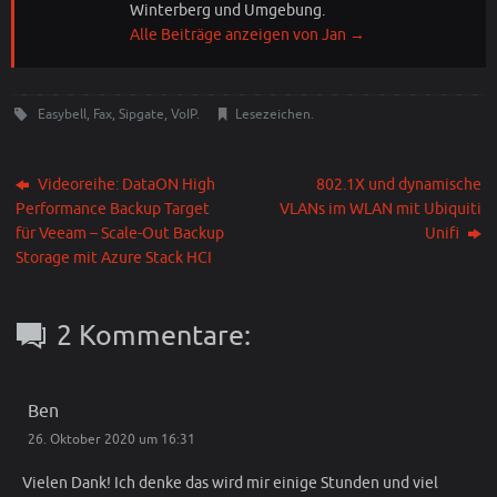
Winterberg und Umgebung.
Alle Beiträge anzeigen von Jan
→
Easybell
,
Fax
,
Sipgate
,
VoIP
.
Lesezeichen
.
Videoreihe: DataON High
802.1X und dynamische
Performance Backup Target
VLANs im WLAN mit Ubiquiti
für Veeam – Scale-Out Backup
Unifi
Storage mit Azure Stack HCI
2 Kommentare:
Ben
26. Oktober 2020 um 16:31
Vielen Dank! Ich denke das wird mir einige Stunden und viel