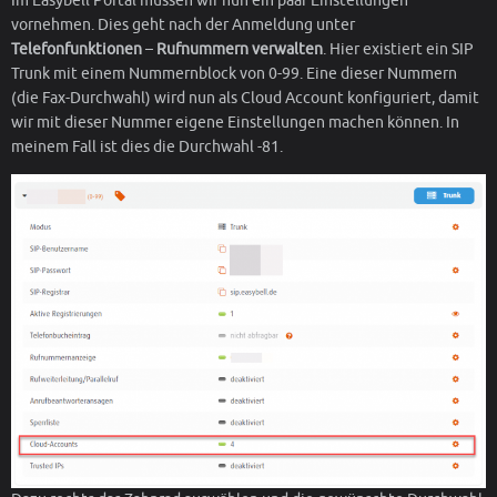
Im Easybell Portal müssen wir nun ein paar Einstellungen
vornehmen. Dies geht nach der Anmeldung unter
Telefonfunktionen
–
Rufnummern verwalten
. Hier existiert ein SIP
Trunk mit einem Nummernblock von 0-99. Eine dieser Nummern
(die Fax-Durchwahl) wird nun als Cloud Account konfiguriert, damit
wir mit dieser Nummer eigene Einstellungen machen können. In
meinem Fall ist dies die Durchwahl -81.