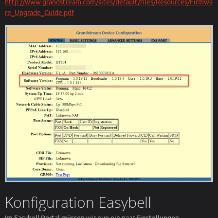
http://www.grandstream.com/sites/default/files/Resources/Firmwa
re_Upgrade_Guide.pdf
Konfiguration Easybell