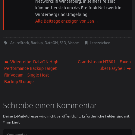
Networks in Winterberg. In seiner Freizeit
kümmert er sich um das Freifunk-Netzwerk in
Winterberg und Umgebung.
Alle Beiträge anzeigen von Jan
→
AzureStack
,
Backup
,
DataON
,
S2D
,
Veeam
.
Lesezeichen
.
Videoreihe: DataON High
Grandstream HT801 – Faxen
Performance Backup Target
über Easybell
für Veeam – Single Host
Backup Storage
Schreibe einen Kommentar
Deine E-Mail-Adresse wird nicht veröffentlicht.
Erforderliche Felder sind mit
*
markiert