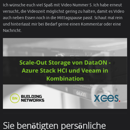
Ich wünsche euch viel Spaß mit Video Nummer 5. Ich habe erneut
versucht, die Videozeit möglichst gering zu halten, damit es Video
auch neben Essen noch in die Mittagspause passt. Schaut mal rein
und hinterlasst mir bei Bedarf gerne einen Kommentar oder eine
Nachricht.
Sie benötigten persönliche