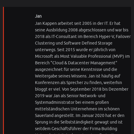
Jan
Jan Kappen arbeitet seit 2005 in der IT. Er hat
seine Ausbildung 2008 abgeschlossen und war bis
2018 als IT-Consultant im Bereich Hyper-V, Failover
Clustering und Software Defined Storage
unterwegs. Seit 2015 wurde er jährlich von
Microsoft als Most Valuable Professional (MVP) im
Bereich "Cloud & Datacenter Management"
ausgezeichnet für seine Kenntnisse und die
Weitergabe seines Wissens. Jan ist häufig auf
Konferenzen als Sprecher zu finden, weiterhin
bloggt er viel. Von September 2018 bis Dezember
2019 war Jan als Senior Network- und
Systemadministrator bei einem großen
mittelständischen Unternehmen im schönen
Sauerland angestellt. Im Januar 2020 hat er den
Sprung in die Selbstständigkeit gewagt und ist
seitdem Geschäftsführer der Firma Building