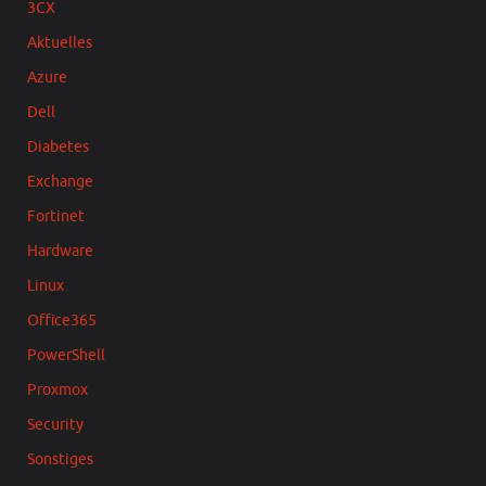
3CX
Aktuelles
Azure
Dell
Diabetes
Exchange
Fortinet
Hardware
Linux
Office365
PowerShell
Proxmox
Security
Sonstiges