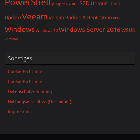
PowerShell
S2D
Ubiquiti
Unifi
puppet
RADIUS
Veeam
Update
Veeam Backup & Replication
VPN
Windows
Windows Server 2016
WSUS
Windows 10
Zammad
Sonstiges
Cookie-Richtlinie
Cookie-Richtlinie
Datenschutzerklärung
Haftungsausschluss (Disclaimer)
Impressum