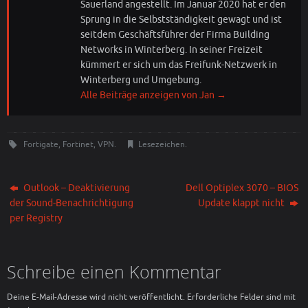
Sauerland angestellt. Im Januar 2020 hat er den
Sprung in die Selbstständigkeit gewagt und ist
seitdem Geschäftsführer der Firma Building
Networks in Winterberg. In seiner Freizeit
kümmert er sich um das Freifunk-Netzwerk in
Winterberg und Umgebung.
Alle Beiträge anzeigen von Jan
→
Fortigate
,
Fortinet
,
VPN
.
Lesezeichen
.
Outlook – Deaktivierung
Dell Optiplex 3070 – BIOS
der Sound-Benachrichtigung
Update klappt nicht
per Registry
Schreibe einen Kommentar
Deine E-Mail-Adresse wird nicht veröffentlicht.
Erforderliche Felder sind mit