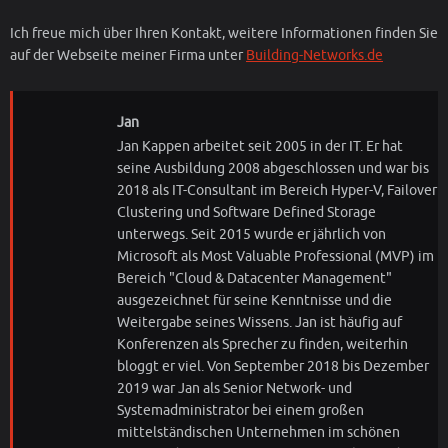
Ich freue mich über Ihren Kontakt, weitere Informationen finden Sie
auf der Webseite meiner Firma unter
Building-Networks.de
Jan
Jan Kappen arbeitet seit 2005 in der IT. Er hat
seine Ausbildung 2008 abgeschlossen und war bis
2018 als IT-Consultant im Bereich Hyper-V, Failover
Clustering und Software Defined Storage
unterwegs. Seit 2015 wurde er jährlich von
Microsoft als Most Valuable Professional (MVP) im
Bereich "Cloud & Datacenter Management"
ausgezeichnet für seine Kenntnisse und die
Weitergabe seines Wissens. Jan ist häufig auf
Konferenzen als Sprecher zu finden, weiterhin
bloggt er viel. Von September 2018 bis Dezember
2019 war Jan als Senior Network- und
Systemadministrator bei einem großen
mittelständischen Unternehmen im schönen