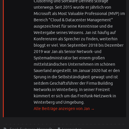
Clustering und Software Defined Storage
unterwegs. Seit 2015 wurde er jährlich von
Microsoft als Most Valuable Professional (MVP) im
Bereich "Cloud & Datacenter Management"
ausgezeichnet für seine Kenntnisse und die
Weitergabe seines Wissens. Jan ist häufig auf
Konferenzen als Sprecher zu finden, weiterhin
bloggt er viel. Von September 2018 bis Dezember
2019 war Jan als Senior Network- und
Systemadministrator bei einem großen
mittelständischen Unternehmen im schönen
Sauerland angestellt. Im Januar 2020 hat er den
Sprung in die Selbstständigkeit gewagt und ist
seitdem Geschäftsführer der Firma Building
Networks in Winterberg. In seiner Freizeit
kümmert er sich um das Freifunk-Netzwerk in
Winterberg und Umgebung.
Alle Beiträge anzeigen von Jan
→