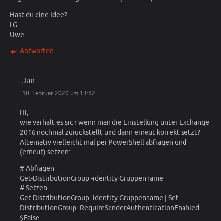
Hast du eine Idee?
LG
Uwe
Antworten
Jan
10. Februar 2020 um 13:52
Hi,
wie verhält es sich wenn man die Einstellung unter Exchange
2016 nochmal zurückstellt und dann erneut korrekt setzt?
Alternativ vielleicht mal per PowerShell abfragen und
(erneut) setzen:
# Abfragen
Get-DistributionGroup -identity Gruppenname
# Setzen
Get-DistributionGroup -identity Gruppenname | Set-
DistributionGroup -RequireSenderAuthenticationEnabled
$False