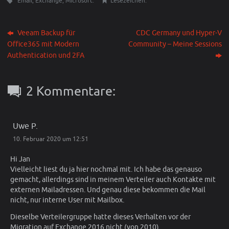
Email
,
Exchange
,
Microsoft
.
Lesezeichen
.
Veeam Backup für
CDC Germany und Hyper-V
Office365 mit Modern
Community – Meine Sessions
Authentication und 2FA
2 Kommentare:
Uwe P.
10. Februar 2020 um 12:51
Hi Jan
Vielleicht liest du ja hier nochmal mit. Ich habe das genauso
gemacht, allerdings sind in meinem Verteiler auch Kontakte mit
externen Mailadressen. Und genau diese bekommen die Mail
nicht, nur interne User mit Mailbox.
Dieselbe Verteilergruppe hatte dieses Verhalten vor der
Migration auf Exchange 2016 nicht (von 2010)