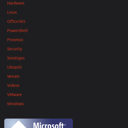
Hardware
Linux
Office365
PowerShell
Proxmox
Security
Sonstiges
Ubiquiti
Veeam
Videos
VMware
Windows