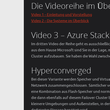
Die Videoreihe im Übe
Video 1 – Einleitung und Vorstellung
Video 2 – Die Systeme im Überblick
Video 3 – Azure Stack
Im dritten Video der Reihe geht es ausschließl
aus dem Hause Microsoft sind Sie in der Lage
Cluster aufzubauen. Sie haben die Wahl zwis
Hyperconverged
Bei dieser Variante werden Speicher und Virtua
Netzwerk zusammengeschlossen. Sämtlicher ver
eine Kombination aus Flash-Speicher und norma
die dann ebenfalls auf diesem Failover Cluster
kleinere Umgebungen und Außenstellen, in dene