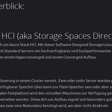
rblick:
 HCI (aka Storage Spaces Direc
ich um Azure Stack HCI. Mit dieser Software Designed Storage-Lös
, mit Standard Servern ein hochverfügbares und hochperformantes
chen einem Hyperconverged und einem Converged-Aufbau.
lisierung in einem Cluster vereint. Zwei oder mehr Server werden 
fügbarer Speicher (dies kann nur Flash-Speicher sein oder aber 
len Festplatten) wird den virtuellen Maschinen zur Verfügung ges
 betrieben werden. Diese Art von Aufbau eignet sich besonders gut
n zwar eine Redundanz benötigt wird, wo aber nicht direkt ein