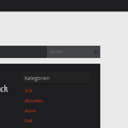
Suchen nach:
Suchen
Kategorien
ack
3CX
Aktuelles
Azure
Dell