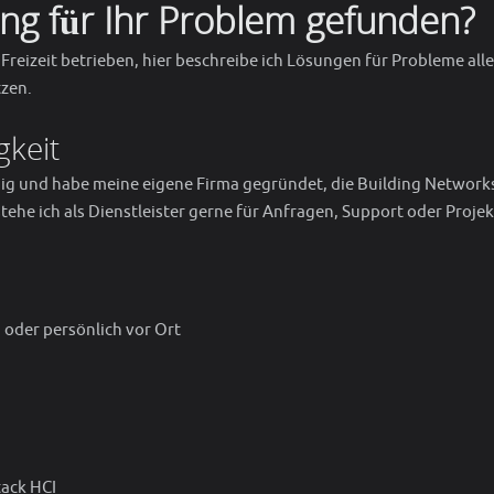
sung für Ihr Problem gefunden?
 Freizeit betrieben, hier beschreibe ich Lösungen für Probleme alle
zen.
gkeit
ndig und habe meine eigene Firma gegründet, die Building Network
tehe ich als Dienstleister gerne für Anfragen, Support oder Projek
 oder persönlich vor Ort
tack HCI