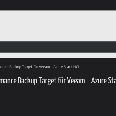
ance Backup Target für Veeam – Azure Stack HCI
rmance Backup Target für Veeam – Azure St