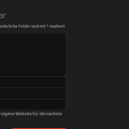
ar
orderliche Felder sind mit
*
markiert
eigene Website für die nächste