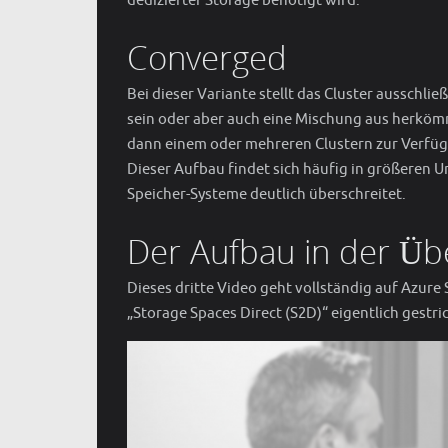
dedizierter Storage benötigt wird.
Converged
Bei dieser Variante stellt das Cluster ausschlie
sein oder aber auch eine Mischung aus herköm
dann einem oder mehreren Clustern zur Verfügu
Dieser Aufbau findet sich häufig in größeren 
Speicher-Systeme deutlich überschreitet.
Der Aufbau in der Üb
Dieses dritte Video geht vollständig auf Azure
„Storage Spaces Direct (S2D)“ eigentlich gest