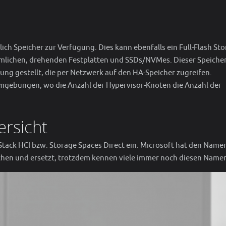
ßlich Speicher zur Verfügung. Dies kann ebenfalls ein Full-Flash St
mlichen, drehenden Festplatten und SSDs/NVMes. Dieser Speicher
ng gestellt, die per Netzwerk auf den HA-Speicher zugreifen.
Umgebungen, wo die Anzahl der Hypervisor-Knoten die Anzahl der
ersicht
 Stack HCI bzw. Storage Spaces Direct ein. Microsoft hat den Name
richen und ersetzt, trotzdem kennen viele immer noch diesen Name