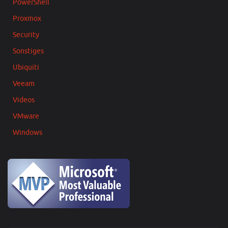
PowerShell
Proxmox
Security
Sonstiges
Ubiquiti
Veeam
Videos
VMware
Windows