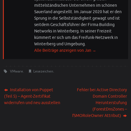
mittelständischen Unternehmen im schönen
Sauerland angestellt. Im Januar 2020 hat er den
Sprung in die Selbstständigkeit gewagt und ist
seitdem Geschäftsführer der Firma Building
Networks in Winterberg. In seiner Freizeit
kümmert er sich um das Freifunk-Netzwerk in
Winterberg und Umgebung.
Alle Beiträge anzeigen von Jan
→
VMware
.
Lesezeichen
.
Installation von Puppet
Fehler bei Active Directory
(Teil 5) – Agent-Zertifikat
Domain Controller
widerrufen und neu ausstellen
Herunterstufung
(ForestDnsZones –
fSMORoleOwner Attribut)