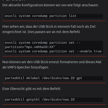
Die aktuelle Konfiguration können wir uns wie folgt anschauen:
esxcli system coredump partition list
Hier sehen wir, dass der USB Stick in meinem Fall noch als Ziel
eingerichtet ist. Dies passen wir an mit dem Befehl
esxcli system coredump partition set --
partition="mpx.vmhba33:XX"

esxcli system coredump partition set --enable true
Nun können wir den USB Stick erneut formatieren und dieses Mal
als VMFS-Speicher hinzufügen.
partedUtil mklabel /dev/disks/naa.ID gpt
Eine Übersicht gibt es mit dem Befehl
partedUtil getptbl /dev/disks/naa.ID