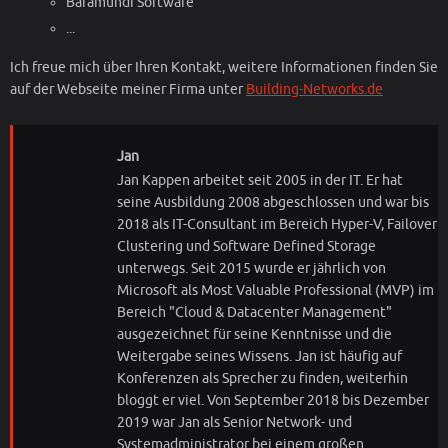
Baramundi Software
...
Ich freue mich über Ihren Kontakt, weitere Informationen finden Sie
auf der Webseite meiner Firma unter
Building-Networks.de
Jan
Jan Kappen arbeitet seit 2005 in der IT. Er hat
seine Ausbildung 2008 abgeschlossen und war bis
2018 als IT-Consultant im Bereich Hyper-V, Failover
Clustering und Software Defined Storage
unterwegs. Seit 2015 wurde er jährlich von
Microsoft als Most Valuable Professional (MVP) im
Bereich "Cloud & Datacenter Management"
ausgezeichnet für seine Kenntnisse und die
Weitergabe seines Wissens. Jan ist häufig auf
Konferenzen als Sprecher zu finden, weiterhin
bloggt er viel. Von September 2018 bis Dezember
2019 war Jan als Senior Network- und
Systemadministrator bei einem großen