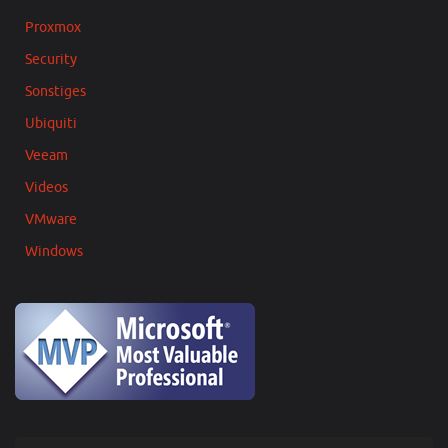
Proxmox
Security
Sonstiges
Ubiquiti
Veeam
Videos
VMware
Windows