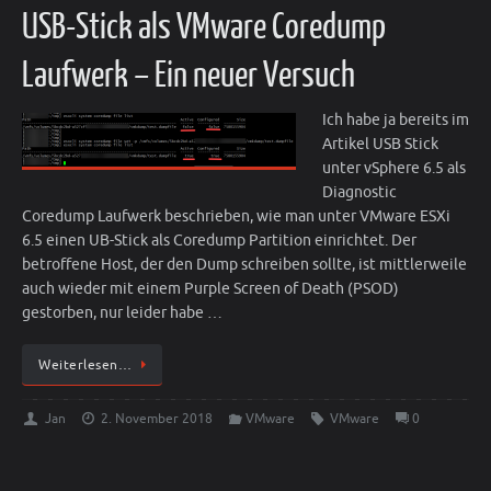
USB-Stick als VMware Coredump
Laufwerk – Ein neuer Versuch
Ich habe ja bereits im
Artikel USB Stick
unter vSphere 6.5 als
Diagnostic
Coredump Laufwerk beschrieben, wie man unter VMware ESXi
6.5 einen UB-Stick als Coredump Partition einrichtet. Der
betroffene Host, der den Dump schreiben sollte, ist mittlerweile
auch wieder mit einem Purple Screen of Death (PSOD)
gestorben, nur leider habe …
Weiterlesen…
Jan
2. November 2018
VMware
VMware
0