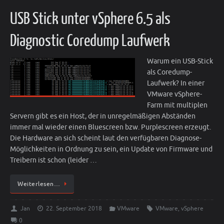
USB Stick unter vSphere 6.5 als
Diagnostic Coredump Laufwerk
Warum ein USB-Stick
als Coredump-
Laufwerk? In einer
VMware vSphere-
Farm mit multiplen
Servern gibt es ein Host, der in unregelmäßigen Abständen
immer mal wieder einen Bluescreen bzw. Purplescreen erzeugt.
Die Hardware an sich scheint laut den verfügbaren Diagnose-
Möglichkeiten in Ordnung zu sein, ein Update von Firmware und
Treibern ist schon (leider …
Weiterlesen…
Jan
22. September 2018
VMware
VMware
,
vSphere
0