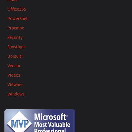
Office365
PowerShell
Proxmox
Security
Sonstiges
Ubiquiti
Veeam
Videos
VMware
Windows