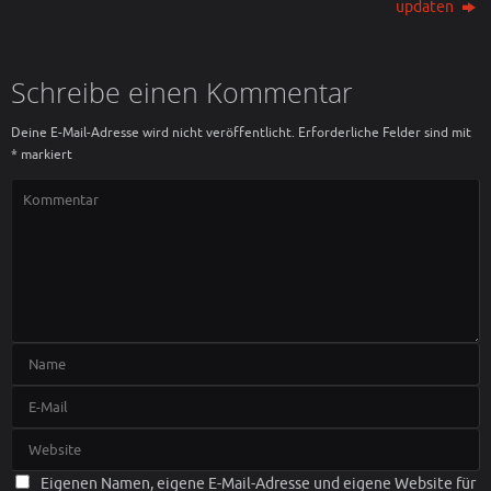
updaten
Schreibe einen Kommentar
Deine E-Mail-Adresse wird nicht veröffentlicht.
Erforderliche Felder sind mit
*
markiert
Eigenen Namen, eigene E-Mail-Adresse und eigene Website für