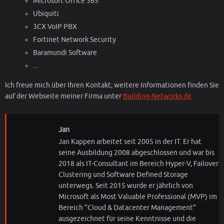
Microsoft Office 365
Ubiquiti
3CX VoIP PBX
Fortinet Network Security
Baramundi Software
...
Ich freue mich über Ihren Kontakt, weitere Informationen finden Sie
auf der Webseite meiner Firma unter
Building-Networks.de
Jan
Jan Kappen arbeitet seit 2005 in der IT. Er hat
seine Ausbildung 2008 abgeschlossen und war bis
2018 als IT-Consultant im Bereich Hyper-V, Failover
Clustering und Software Defined Storage
unterwegs. Seit 2015 wurde er jährlich von
Microsoft als Most Valuable Professional (MVP) im
Bereich "Cloud & Datacenter Management"
ausgezeichnet für seine Kenntnisse und die