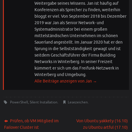
Weitergabe seines Wissens. Jan ist häufig auf
Konferenzen als Sprecher zu finden, weiterhin
bloggt er viel. Von September 2018 bis Dezember
2019 war Jan als Senior Network- und
Systemadministrator bei einem großen
mittelständischen Unternehmen im schönen
Sauerland angestellt. Im Januar 2020 hat er den
Sprung in die Selbstständigkeit gewagt und ist
seitdem Geschäftsführer der Firma Building
Networks in Winterberg. In seiner Freizeit
kümmert er sich um das Freifunk-Netzwerk in
Winterberg und Umgebung.
Alle Beiträge anzeigen von Jan
→
PowerShell
,
Silent Installation
.
Lesezeichen
.
Prüfen, ob VM Mitglied im
Von Ubuntu yakkety (16.10)
Failover Cluster ist
zu Ubuntu artful (17.10)