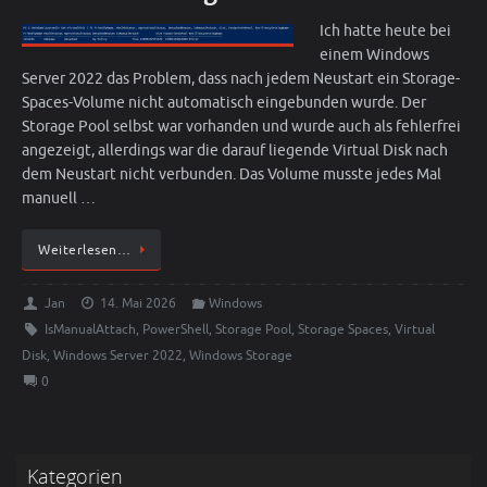
Ich hatte heute bei
einem Windows
Server 2022 das Problem, dass nach jedem Neustart ein Storage-
Spaces-Volume nicht automatisch eingebunden wurde. Der
Storage Pool selbst war vorhanden und wurde auch als fehlerfrei
angezeigt, allerdings war die darauf liegende Virtual Disk nach
dem Neustart nicht verbunden. Das Volume musste jedes Mal
manuell …
Weiterlesen…
Jan
14. Mai 2026
Windows
IsManualAttach
,
PowerShell
,
Storage Pool
,
Storage Spaces
,
Virtual
Disk
,
Windows Server 2022
,
Windows Storage
0
Kategorien