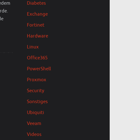
jedem
Diabetes
rde.
Exchange
de
Fortinet
Hardware
Linux
Office365
PowerShell
Proxmox
Security
Sonstiges
Ubiquiti
Veeam
Videos