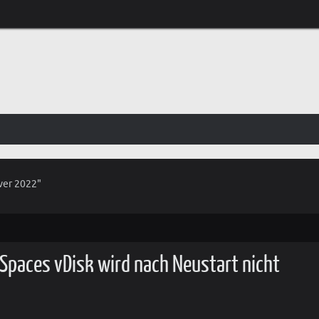
ver 2022"
paces vDisk wird nach Neustart nicht