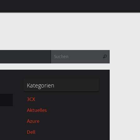
Suchen nach:
Suchen
Kategorien
3CX
Aktuelles
Azure
Dell