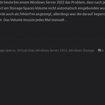
tte heute bei einem Windows Server 2022 das Problem, dass nach 
rt ein Storage-Spaces-Volume nicht automatisch eingebunden wu
e auch als fehlerfrei angezeigt, allerdings war die darauf liegen
en. Das Volume musste jedes Mal manuell …
age Spaces
,
Virtual Disk
,
Windows Server 2022
,
Windows Storage
0