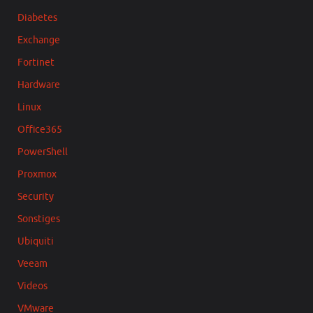
Diabetes
Exchange
Fortinet
Hardware
Linux
Office365
PowerShell
Proxmox
Security
Sonstiges
Ubiquiti
Veeam
Videos
VMware