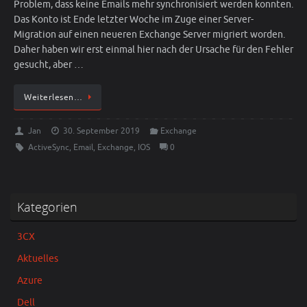
Problem, dass keine Emails mehr synchronisiert werden konnten.
Das Konto ist Ende letzter Woche im Zuge einer Server-
Migration auf einen neueren Exchange Server migriert worden.
Daher haben wir erst einmal hier nach der Ursache für den Fehler
gesucht, aber …
Weiterlesen…
Jan
30. September 2019
Exchange
ActiveSync
,
Email
,
Exchange
,
IOS
0
Kategorien
3CX
Aktuelles
Azure
Dell