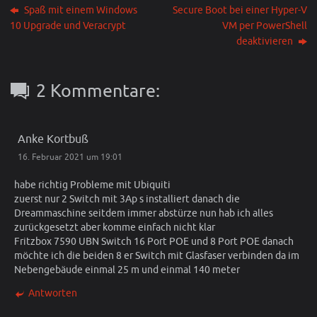
Spaß mit einem Windows
Secure Boot bei einer Hyper-V
10 Upgrade und Veracrypt
VM per PowerShell
deaktivieren
2 Kommentare:
Anke Kortbuß
16. Februar 2021 um 19:01
habe richtig Probleme mit Ubiquiti
zuerst nur 2 Switch mit 3Ap s installiert danach die
Dreammaschine seitdem immer abstürze nun hab ich alles
zurückgesetzt aber komme einfach nicht klar
Fritzbox 7590 UBN Switch 16 Port POE und 8 Port POE danach
möchte ich die beiden 8 er Switch mit Glasfaser verbinden da im
Nebengebäude einmal 25 m und einmal 140 meter
Antworten