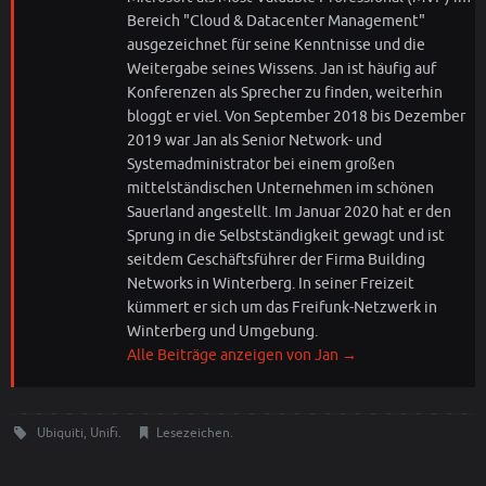
Bereich "Cloud & Datacenter Management"
ausgezeichnet für seine Kenntnisse und die
Weitergabe seines Wissens. Jan ist häufig auf
Konferenzen als Sprecher zu finden, weiterhin
bloggt er viel. Von September 2018 bis Dezember
2019 war Jan als Senior Network- und
Systemadministrator bei einem großen
mittelständischen Unternehmen im schönen
Sauerland angestellt. Im Januar 2020 hat er den
Sprung in die Selbstständigkeit gewagt und ist
seitdem Geschäftsführer der Firma Building
Networks in Winterberg. In seiner Freizeit
kümmert er sich um das Freifunk-Netzwerk in
Winterberg und Umgebung.
Alle Beiträge anzeigen von Jan
→
Ubiquiti
,
Unifi
.
Lesezeichen
.