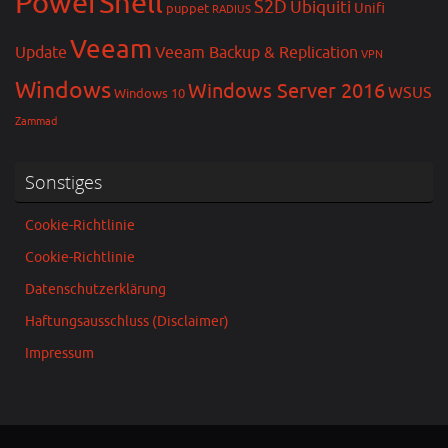
PowerShell
S2D
Ubiquiti
Unifi
puppet
RADIUS
Veeam
Update
Veeam Backup & Replication
VPN
Windows
Windows Server 2016
WSUS
Windows 10
Zammad
Sonstiges
Cookie-Richtlinie
Cookie-Richtlinie
Datenschutzerklärung
Haftungsausschluss (Disclaimer)
Impressum