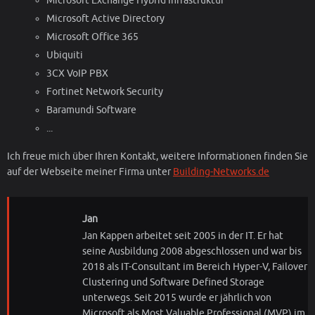
Microsoft Exchange Hybrid Infrastruktur
Microsoft Active Directory
Microsoft Office 365
Ubiquiti
3CX VoIP PBX
Fortinet Network Security
Baramundi Software
...
Ich freue mich über Ihren Kontakt, weitere Informationen finden Sie
auf der Webseite meiner Firma unter
Building-Networks.de
Jan
Jan Kappen arbeitet seit 2005 in der IT. Er hat
seine Ausbildung 2008 abgeschlossen und war bis
2018 als IT-Consultant im Bereich Hyper-V, Failover
Clustering und Software Defined Storage
unterwegs. Seit 2015 wurde er jährlich von
Microsoft als Most Valuable Professional (MVP) im