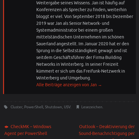
Weitergabe seines Wissens. Jan ist häufig auf
Konferenzen als Sprecher zu finden, weiterhin
bloggt er viel. Von September 2018 bis Dezember
2019 war Jan als Senior Network- und
Systemadministrator bei einem großen
mittelständischen Unternehmen im schönen
Sauerland angestellt. Im Januar 2020 hat er den
Sprung in die Selbstständigkeit gewagt und ist
seitdem Geschäftsführer der Firma Building
Networks in Winterberg. In seiner Freizeit
kümmert er sich um das Freifunk-Netzwerk in
Winterberg und Umgebung.
Alle Beiträge anzeigen von Jan
→
Cluster
,
PowerShell
,
Shutdown
,
USV
.
Lesezeichen
.
CheckMK – Windows
Outlook – Deaktivierung der
Agent per PowerShell
Sound-Benachrichtigung per