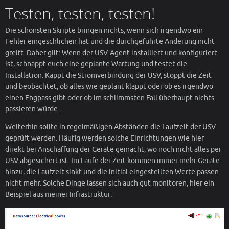
Testen, testen, testen!
Die schönsten Skripte bringen nichts, wenn sich irgendwo ein
Fehler eingeschlichen hat und die durchgeführte Änderung nicht
greift. Daher gilt: Wenn der USV-Agent installiert und konfiguriert
ist, schnappt euch eine geplante Wartung und testet die
Installation. Kappt die Stromverbindung der USV, stoppt die Zeit
und beobachtet, ob alles wie geplant klappt oder ob es irgendwo
einen Engpass gibt oder ob im schlimmsten Fall überhaupt nichts
passieren würde.
Weiterhin sollte in regelmäßigen Abständen die Laufzeit der USV
geprüft werden. Häufig werden solche Einrichtungen wie hier
direkt bei Anschaffung der Geräte gemacht, wo noch nicht alles per
USV abgesichert ist. Im Laufe der Zeit kommen immer mehr Geräte
hinzu, die Laufzeit sinkt und die initial eingestellten Werte passen
nicht mehr. Solche Dinge lassen sich auch gut monitoren, hier ein
Beispiel aus meiner Infrastruktur: