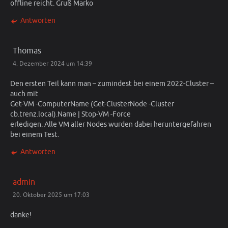
offline reicht. Gruß Marko
Antworten
Thomas
4. Dezember 2024 um 14:39
Den ersten Teil kann man – zumindest bei einem 2022-Cluster –
auch mit
Get-VM -ComputerName (Get-ClusterNode -Cluster
cb.trenz.local).Name | Stop-VM -Force
erledigen. Alle VM aller Nodes wurden dabei heruntergefahren
bei einem Test.
Antworten
admin
20. Oktober 2025 um 17:03
danke!