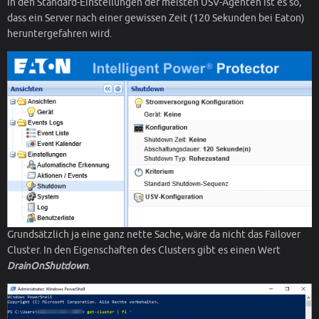
In den Standard-Einstellungen der meisten USV-Agenten ist es so,
dass ein Server nach einer gewissen Zeit (120 Sekunden bei Eaton)
heruntergefahren wird.
Grundsätzlich ja eine ganz nette Sache, wäre da nicht das Failover
Cluster. In den Eigenschaften des Clusters gibt es einen Wert
DrainOnShutdown
.