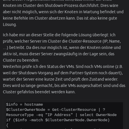
Knoten im Cluster den Shutdown-Prozess durchführt. Dies wäre
aber nicht möglich, wenn sich der Knoten in Wartung befindet und
keine Befehle im Cluster absetzen kann. Das ist also keine gute
Lösung.
Ich habe mir an dieser Stelle die folgende Lösung überlegt: Ich
prüfe, welcher Server im Cluster die Cluster-Ressource (IP, Name,
…) betreibt. Da dies nur möglich ist, wenn der Knoten online und
aktiv ist, muss dieser Server zwangsläufig in der Lage sein, das
Cluster zu beenden.
Weiterhin prüfe ich den Status der VMs. Sind noch VMs online (z.B.
weil der Shutdown-Vorgang auf dem Partner-System noch dauert),
wartet der Server eine kurze Zeit und prüft den Zustand wieder.
Dies wird so lange gemacht, bis alle VMs ausgeschaltet sind und das
Cluster gefahrlos beendet werden kann.
$info = hostname

$ClusterOwnerNode = Get-ClusterResource | ? 
ResourceType -eq "IP Address" | select OwnerNode

if ($info -match $ClusterOwnerNode.OwnerNode)

{
