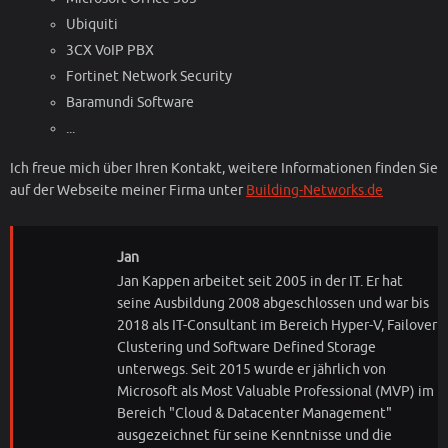
Ubiquiti
3CX VoIP PBX
Fortinet Network Security
Baramundi Software
...
Ich freue mich über Ihren Kontakt, weitere Informationen finden Sie
auf der Webseite meiner Firma unter
Building-Networks.de
Jan
Jan Kappen arbeitet seit 2005 in der IT. Er hat
seine Ausbildung 2008 abgeschlossen und war bis
2018 als IT-Consultant im Bereich Hyper-V, Failover
Clustering und Software Defined Storage
unterwegs. Seit 2015 wurde er jährlich von
Microsoft als Most Valuable Professional (MVP) im
Bereich "Cloud & Datacenter Management"
ausgezeichnet für seine Kenntnisse und die