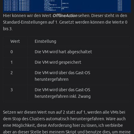
Hier können wir den Wert
OfflineAction
sehen. Dieser steht in den
Standard-Einstellungen auf 1. Gesetzt werden können die Werte 0
bis 3.
Wert
Einstellung
0
Die VM wird hart abgeschaltet
1
Die VM wird gespeichert
2
Die VM wird über das Gast-OS
heruntergefahren
3
Die VM wird über das Gast-OS
heruntergefahren inkl. Zwang
Setzen wir diesen Wert nun auf 2 statt auf 1, werden alle VMs bei
dem Stop des Clusters automatisch heruntergefahren. Wäre auch
eine Möglichkeit, diese Anforderung hier zu lösen, ich verbleibe
aber an dieser Stelle bei meinem Skript und benutze dies, um meine