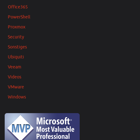
Office365
PowerShell
Proxmox
Security
Sonstiges
Ubiquiti
Veeam
Videos
VMware
Windows