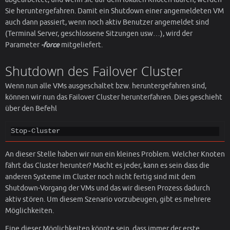
Sie heruntergefahren. Damit ein Shutdown einer angemeldeten VM
auch dann passiert, wenn noch aktiv Benutzer angemeldet sind
(Terminal Server, geschlossene Sitzungen usw…), wird der
Parameter
-force
mitgeliefert.
Shutdown des Failover Cluster
Wenn nun alle VMs ausgeschaltet bzw. heruntergefahren sind,
können wir nun das Failover Cluster herunterfahren. Dies geschieht
über den Befehl
Stop-Cluster
An dieser Stelle haben wir nun ein kleines Problem. Welcher Knoten
fährt das Cluster herunter? Macht es jeder, kann es sein dass die
anderen Systeme im Cluster noch nicht fertig sind mit dem
Shutdown-Vorgang der VMs und das wir diesen Prozess dadurch
aktiv stören. Um diesem Szenario vorzubeugen, gibt es mehrere
Möglichkeiten.
Eine dieser Möglichkeiten könnte sein, dass immer der erste