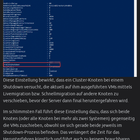
Diese Einstellung bewirkt, dass ein Cluster-Knoten bei einem
Shutdown versucht, die aktuell auf ihm ausgeführten VMs mittels
Livemigration bzw. Schnellmigration auf andere Knoten zu
verschieben, bevor der Server dann final heruntergefahren wird.
Im schlimmsten Fall führt diese Einstellung dazu, dass sich beide
Knoten (oder alle Knoten bei mehr als zwei Systemen) gegenseitig
die VMs zuschieben, obwohl sie sich gerade beide jeweils im
Shutdown-Prozess befinden. Das verlängert die Zeit für das
Herunterfahren künstlich und führt auch zu keinem brauchbaren