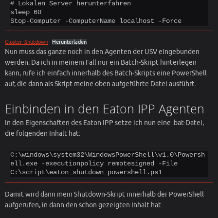
# Lokalen Server herunterfahren

sleep 60

Stop-Computer -ComputerName localhost -Force
Cluster_Shutdown
Herunterladen
Nun muss das ganze noch in den Agenten der USV eingebunden
werden. Da ich in meinem Fall nur ein Batch-Skript hinterlegen
kann, rufe ich einfach innerhalb des Batch-Skripts eine PowerShell
auf, die dann als Skript meine oben aufgeführte Datei ausführt.
Einbinden in den Eaton IPP Agenten
In den Eigenschaften des Eaton IPP setze ich nun eine .bat-Datei,
die folgenden Inhalt hat:
C:\windows\system32\WindowsPowerShell\v1.0\Powersh
ell.exe -executionpolicy remotesigned -File  
C:\script\eaton_shutdown_powershell.ps1
Damit wird dann mein Shutdown-Skript innerhalb der PowerShell
aufgerufen, in dann den schon gezeigten Inhalt hat.