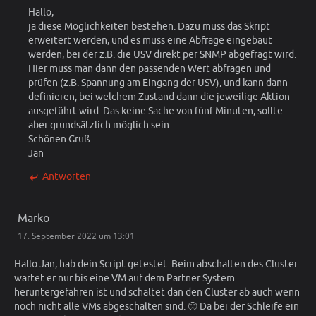
Hallo,
ja diese Möglichkeiten bestehen. Dazu muss das Skript
erweitert werden, und es muss eine Abfrage eingebaut
werden, bei der z.B. die USV direkt per SNMP abgefragt wird.
Hier muss man dann den passenden Wert abfragen und
prüfen (z.B. Spannung am Eingang der USV), und kann dann
definieren, bei welchem Zustand dann die jeweilige Aktion
ausgeführt wird. Das keine Sache von fünf Minuten, sollte
aber grundsätzlich möglich sein.
Schönen Gruß
Jan
Antworten
Marko
17. September 2022 um 13:01
Hallo Jan, hab dein Script getestet. Beim abschalten des Cluster
wartet er nur bis eine VM auf dem Partner System
heruntergefahren ist und schaltet dan den Cluster ab auch wenn
noch nicht alle VMs abgeschalten sind. 🙁 Da bei der Schleife ein