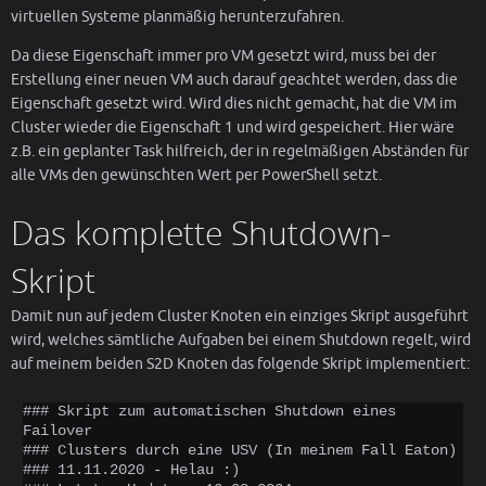
virtuellen Systeme planmäßig herunterzufahren.
Da diese Eigenschaft immer pro VM gesetzt wird, muss bei der
Erstellung einer neuen VM auch darauf geachtet werden, dass die
Eigenschaft gesetzt wird. Wird dies nicht gemacht, hat die VM im
Cluster wieder die Eigenschaft 1 und wird gespeichert. Hier wäre
z.B. ein geplanter Task hilfreich, der in regelmäßigen Abständen für
alle VMs den gewünschten Wert per PowerShell setzt.
Das komplette Shutdown-
Skript
Damit nun auf jedem Cluster Knoten ein einziges Skript ausgeführt
wird, welches sämtliche Aufgaben bei einem Shutdown regelt, wird
auf meinem beiden S2D Knoten das folgende Skript implementiert:
### Skript zum automatischen Shutdown eines 
Failover

### Clusters durch eine USV (In meinem Fall Eaton)

### 11.11.2020 - Helau :)
