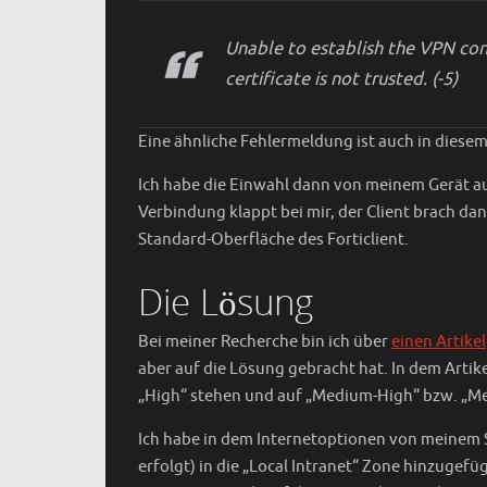
Unable to establish the VPN con
certificate is not trusted. (-5)
Eine ähnliche Fehlermeldung ist auch in diesem
Ich habe die Einwahl dann von meinem Gerät aus 
Verbindung klappt bei mir, der Client brach d
Standard-Oberfläche des Forticlient.
Die Lösung
Bei meiner Recherche bin ich über
einen Artikel
aber auf die Lösung gebracht hat. In dem Artike
„High“ stehen und auf „Medium-High“ bzw. „M
Ich habe in dem Internetoptionen von meinem Sy
erfolgt) in die „Local Intranet“ Zone hinzugef