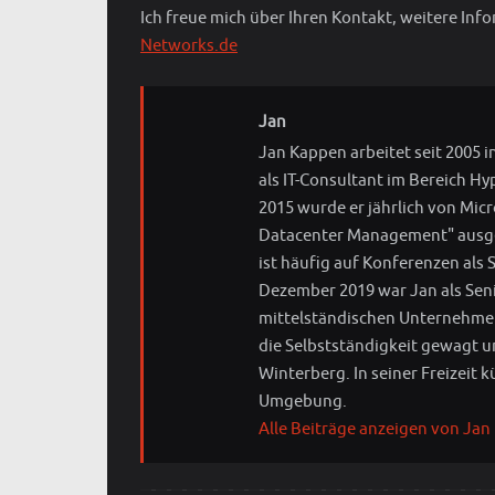
Ich freue mich über Ihren Kontakt, weitere Inf
Networks.de
Jan
Jan Kappen arbeitet seit 2005 i
als IT-Consultant im Bereich Hy
2015 wurde er jährlich von Mic
Datacenter Management" ausgez
ist häufig auf Konferenzen als 
Dezember 2019 war Jan als Sen
mittelständischen Unternehmen 
die Selbstständigkeit gewagt u
Winterberg. In seiner Freizeit
Umgebung.
Alle Beiträge anzeigen von Jan