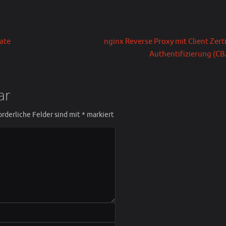
ate
nginx Reverse Proxy mit Client Zerti
Authentifizierung (C
ar
orderliche Felder sind mit
*
markiert