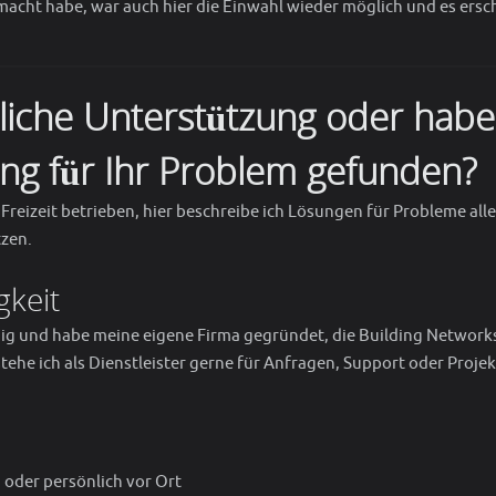
cht habe, war auch hier die Einwahl wieder möglich und es ersc
nliche Unterstützung oder hab
sung für Ihr Problem gefunden?
 Freizeit betrieben, hier beschreibe ich Lösungen für Probleme alle
zen.
gkeit
ndig und habe meine eigene Firma gegründet, die Building Network
tehe ich als Dienstleister gerne für Anfragen, Support oder Projek
 oder persönlich vor Ort