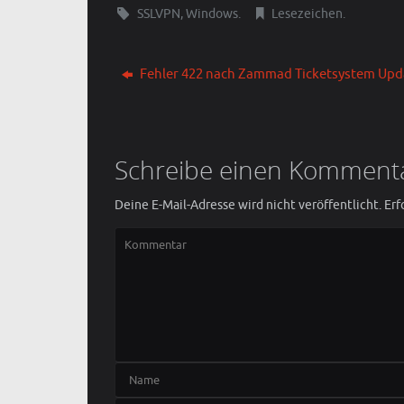
SSLVPN
,
Windows
.
Lesezeichen
.
Fehler 422 nach Zammad Ticketsystem Upd
Schreibe einen Komment
Deine E-Mail-Adresse wird nicht veröffentlicht.
Erf