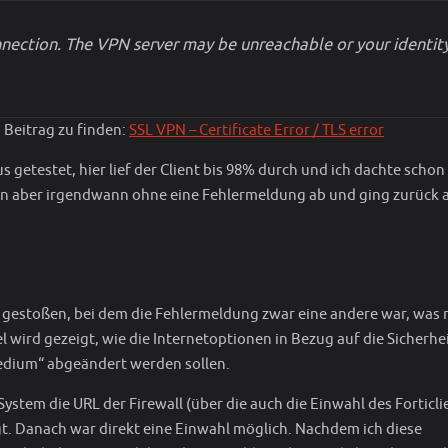
nection. The VPN server may be unreachable or your identit
 Beitrag zu finden:
SSL VPN – Certificate Error / TLS error
getestet, hier lief der Client bis 98% durch und ich dachte schon
ann aber irgendwann ohne eine Fehlermeldung ab und ging zurück a
gestoßen, bei dem die Fehlermeldung zwar eine andere war, was 
l wird gezeigt, wie die Internetoptionen in Bezug auf die Sicherhe
edium“ abgeändert werden sollen.
stem die URL der Firewall (über die auch die Einwahl des Forticli
ügt. Danach war direkt eine Einwahl möglich. Nachdem ich diese