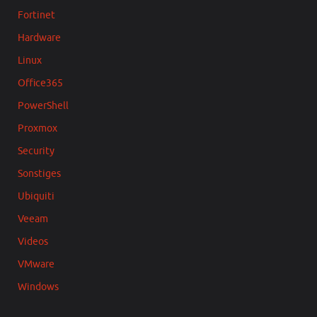
Fortinet
Hardware
Linux
Office365
PowerShell
Proxmox
Security
Sonstiges
Ubiquiti
Veeam
Videos
VMware
Windows