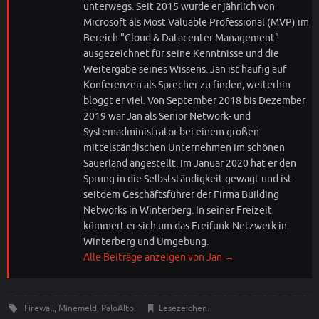
unterwegs. Seit 2015 wurde er jährlich von
Microsoft als Most Valuable Professional (MVP) im
Bereich "Cloud & Datacenter Management"
ausgezeichnet für seine Kenntnisse und die
Weitergabe seines Wissens. Jan ist häufig auf
Konferenzen als Sprecher zu finden, weiterhin
bloggt er viel. Von September 2018 bis Dezember
2019 war Jan als Senior Network- und
Systemadministrator bei einem großen
mittelständischen Unternehmen im schönen
Sauerland angestellt. Im Januar 2020 hat er den
Sprung in die Selbstständigkeit gewagt und ist
seitdem Geschäftsführer der Firma Building
Networks in Winterberg. In seiner Freizeit
kümmert er sich um das Freifunk-Netzwerk in
Winterberg und Umgebung.
Alle Beiträge anzeigen von Jan
→
Firewall
,
Minemeld
,
PaloAlto
.
Lesezeichen
.