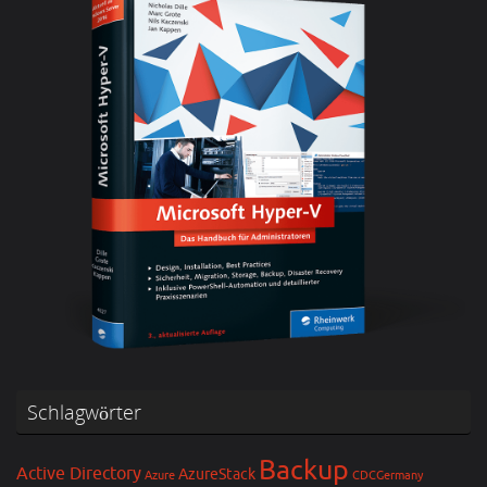
Schlagwörter
Backup
Active Directory
AzureStack
Azure
CDCGermany