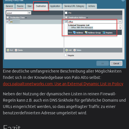
Eine deutliche umfangreichere Beschreibung aller Möglichkeiten
findet sich in der Knowledgebase von Palo Alto selbst:
docs.paloaltonetworks.com: Use an External Dynamic List in Policy
Neben der Nutzung der dynamischen Listen in reinen Firewall-
Regeln kann z.B. auch ein DNS Sinkhole für gefährliche Domains und
URLs eingerichtet werden, so dass angefragter Traffic zu einer
benutzerdefinierten Adresse umgeleitet wird.
Fazit