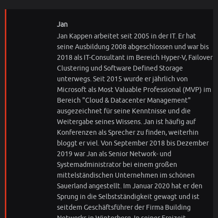
Jan
Jan Kappen arbeitet seit 2005 in der IT. Er hat
seine Ausbildung 2008 abgeschlossen und war bis
2018 als IT-Consultant im Bereich Hyper-V, Failover
Clustering und Software Defined Storage
unterwegs. Seit 2015 wurde er jährlich von
Microsoft als Most Valuable Professional (MVP) im
Bereich "Cloud & Datacenter Management"
ausgezeichnet für seine Kenntnisse und die
Weitergabe seines Wissens. Jan ist häufig auf
Konferenzen als Sprecher zu finden, weiterhin
bloggt er viel. Von September 2018 bis Dezember
2019 war Jan als Senior Network- und
Systemadministrator bei einem großen
mittelständischen Unternehmen im schönen
Sauerland angestellt. Im Januar 2020 hat er den
Sprung in die Selbstständigkeit gewagt und ist
seitdem Geschäftsführer der Firma Building