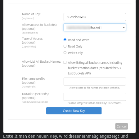
Erstellt man den neuen Key, wird dieser einmalig angezeigt und