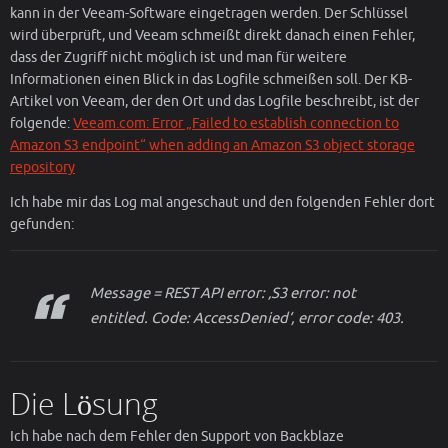
kann in der Veeam-Software eingetragen werden. Der Schlüssel
wird überprüft, und Veeam schmeißt direkt danach einen Fehler,
dass der Zugriff nicht möglich ist und man für weitere
Informationen einen Blick in das Logfile schmeißen soll. Der KB-
Artikel von Veeam, der den Ort und das Logfile beschreibt, ist der
folgende:
Veeam.com: Error „Failed to establish connection to
Amazon S3 endpoint“ when adding an Amazon S3 object storage
repository
Ich habe mir das Log mal angeschaut und den folgenden Fehler dort
gefunden:
Message = REST API error: ‚S3 error: not
entitled. Code: AccessDenied‘, error code: 403.
Die Lösung
Ich habe nach dem Fehler den Support von Backblaze