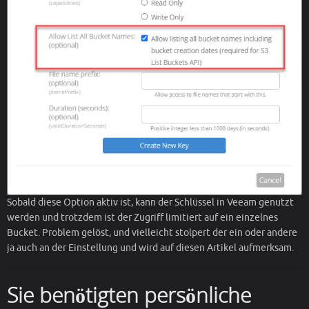
Sobald diese Option aktiv ist, kann der Schlüssel in Veeam genutzt
werden und trotzdem ist der Zugriff limitiert auf ein einzelnes
Bucket. Problem gelöst, und vielleicht stolpert der ein oder andere
ja auch an der Einstellung und wird auf diesen Artikel aufmerksam.
Sie benötigten persönliche