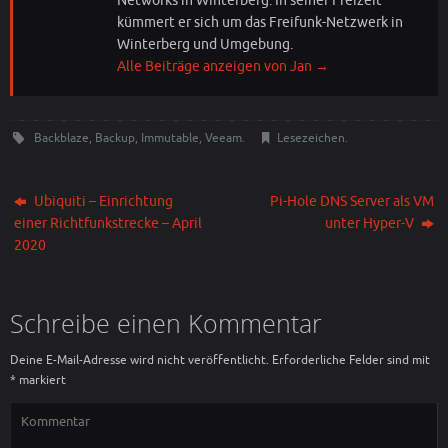
Networks in Winterberg. In seiner Freizeit
kümmert er sich um das Freifunk-Netzwerk in
Winterberg und Umgebung.
Alle Beiträge anzeigen von Jan
→
Backblaze
,
Backup
,
Immutable
,
Veeam
.
Lesezeichen
.
Ubiquiti – Einrichtung
Pi-Hole DNS Server als VM
einer Richtfunkstrecke – April
unter Hyper-V
2020
Schreibe einen Kommentar
Deine E-Mail-Adresse wird nicht veröffentlicht.
Erforderliche Felder sind mit
*
markiert