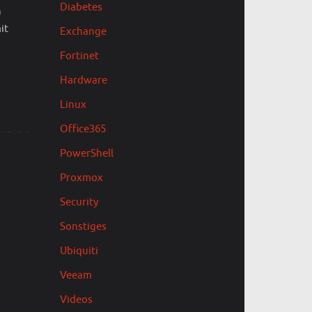
Diabetes
n
it
Exchange
Fortinet
Hardware
Linux
Office365
PowerShell
Proxmox
Security
Sonstiges
Ubiquiti
Veeam
Videos