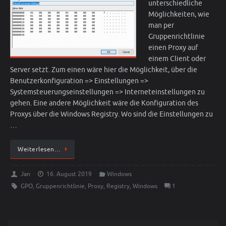
unterschiedliche
Möglichkeiten, wie
man per
Gruppenrichtlinie
einen Proxy auf
einem Client oder
Server setzt. Zum einen wäre hier die Möglichkeit, über die
Benutzerkonfiguration => Einstellungen =>
Systemsteuerungseinstellungen => Interneteinstellungen zu
gehen. Eine andere Möglichkeit wäre die Konfiguration des
Proxys über die Windows Registry. Wo sind die Einstellungen zu
…
Weiterlesen…
Jan
16. August 2019
Windows
GPO
,
Gruppenrichtlinie
,
Proxy
,
Registry
,
Windows
1