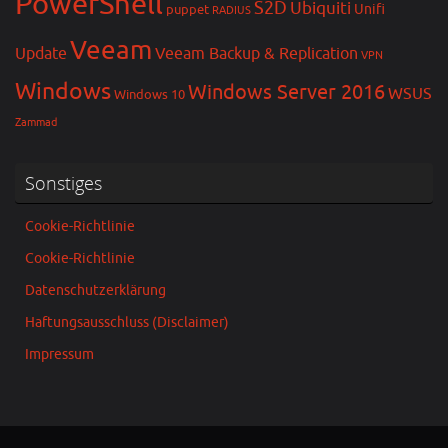
PowerShell
S2D
Ubiquiti
Unifi
puppet
RADIUS
Veeam
Update
Veeam Backup & Replication
VPN
Windows
Windows Server 2016
WSUS
Windows 10
Zammad
Sonstiges
Cookie-Richtlinie
Cookie-Richtlinie
Datenschutzerklärung
Haftungsausschluss (Disclaimer)
Impressum