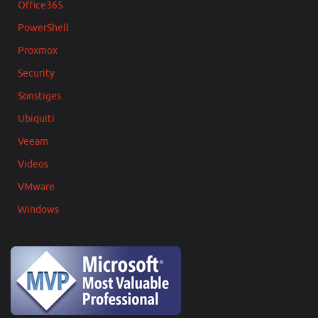
Office365
PowerShell
Proxmox
Security
Sonstiges
Ubiquiti
Veeam
Videos
VMware
Windows