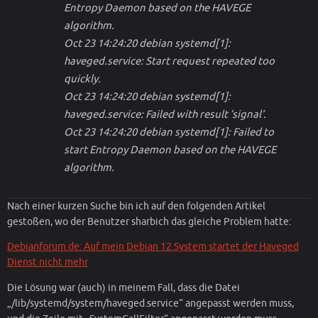
Entropy Daemon based on the HAVEGE
algorithm.
Oct 23 14:24:20 debian systemd[1]:
haveged.service: Start request repeated too
quickly.
Oct 23 14:24:20 debian systemd[1]:
haveged.service: Failed with result ’signal‘.
Oct 23 14:24:20 debian systemd[1]: Failed to
start Entropy Daemon based on the HAVEGE
algorithm.
Nach einer kurzen Suche bin ich auf den folgenden Artikel
gestoßen, wo der Benutzer sharbich das gleiche Problem hatte:
Debianforum.de: Auf mein Debian 12 System startet der Haveged
Dienst nicht mehr
Die Lösung war (auch) in meinem Fall, dass die Datei
„/lib/systemd/system/haveged.service“ angepasst werden muss,