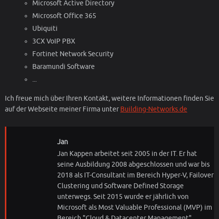
Microsoft Active Directory
Microsoft Office 365
Ubiquiti
3CX VoIP PBX
Fortinet Network Security
Baramundi Software
...
Ich freue mich über Ihren Kontakt, weitere Informationen finden Sie
auf der Webseite meiner Firma unter
Building-Networks.de
Jan
Jan Kappen arbeitet seit 2005 in der IT. Er hat
seine Ausbildung 2008 abgeschlossen und war bis
2018 als IT-Consultant im Bereich Hyper-V, Failover
Clustering und Software Defined Storage
unterwegs. Seit 2015 wurde er jährlich von
Microsoft als Most Valuable Professional (MVP) im
Bereich "Cloud & Datacenter Management"