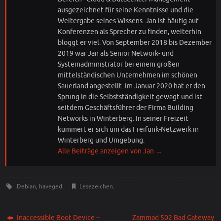
ausgezeichnet für seine Kenntnisse und die
Weitergabe seines Wissens. Jan ist häufig auf
Konferenzen als Sprecher zu finden, weiterhin
bloggt er viel. Von September 2018 bis Dezember
2019 war Jan als Senior Network- und
Systemadministrator bei einem großen
mittelständischen Unternehmen im schönen
Sauerland angestellt. Im Januar 2020 hat er den
Sprung in die Selbstständigkeit gewagt und ist
seitdem Geschäftsführer der Firma Building
Networks in Winterberg. In seiner Freizeit
kümmert er sich um das Freifunk-Netzwerk in
Winterberg und Umgebung.
Alle Beiträge anzeigen von Jan
→
Debian
,
haveged
.
Lesezeichen
.
Inaccessible Boot Device –
Zammad 502 Bad Gateway