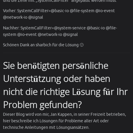
und die Zeile mit „SystemCallFilter“ angepasst werden muss.
Vorher: SystemCallFilter=@basic-io @file-system @io-event
@network-io @signal
Nachher: SystemCallFilter=@system-service @basic-io @file-
system @io-event @network-io @signal
Schönen Dank an sharbich für die Lösung 🙂
Sie benötigten persönliche
Unterstützung oder haben
nicht die richtige Lösung für Ihr
Problem gefunden?
Dieser Blog wird von mir, Jan Kappen, in seiner Freizeit betrieben,
hier beschreibe ich Lösungen für Probleme aller Art oder
technische Anleitungen mit Lösungsansätzen.