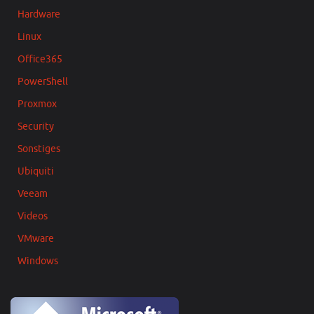
Hardware
Linux
Office365
PowerShell
Proxmox
Security
Sonstiges
Ubiquiti
Veeam
Videos
VMware
Windows